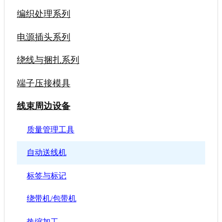
编织处理系列
电源插头系列
绕线与捆扎系列
端子压接模具
线束周边设备
质量管理工具
自动送线机
标签与标记
绕带机/包带机
热缩加工