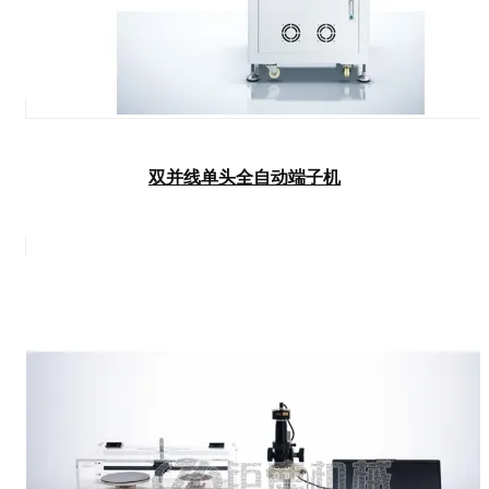
双并线单头全自动端子机