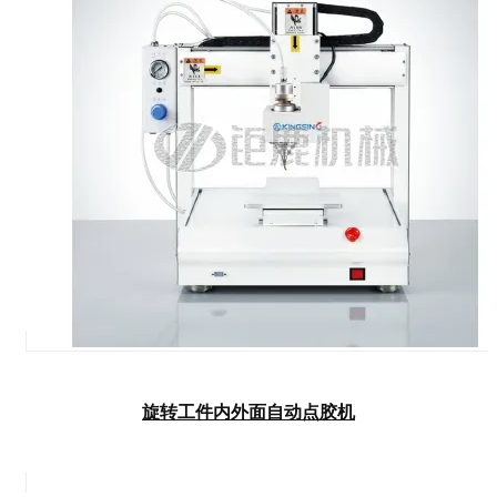
旋转工件内外面自动点胶机