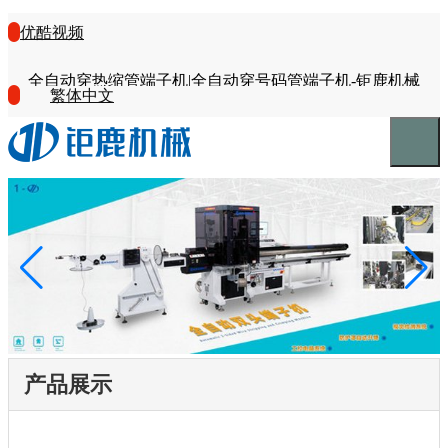
优酷视频
全自动穿热缩管端子机|全自动穿号码管端子机-钜鹿机械
繁体中文
产品展示