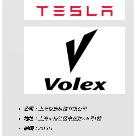
公司：
上海钜鹿机械有限公司
地址：
上海市松江区书崖路258号1幢
邮编：
201611