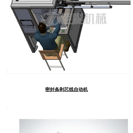
密封条剥芯线自动机