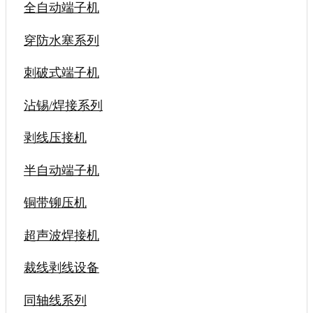
全自动端子机
穿防水塞系列
刺破式端子机
沾锡/焊接系列
剥线压接机
半自动端子机
铜带铆压机
超声波焊接机
裁线剥线设备
同轴线系列