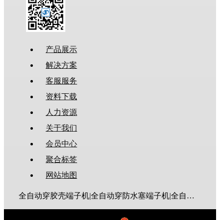
产品展示
解决方案
客服服务
资料下载
人力资源
关于我们
会员中心
聚合标签
网站地图
全自动穿胶壳端子机|全自动穿防水塞端子机|全自动穿热缩管端子机|全自动穿护套端子机|全自动穿号码管端子机|全自动端子机|全自动穿防水栓端子机|端子压着机|端子压接机|静音端子机|多芯线端子机|护套线端子机|全自动排线端子机|新能源大平方压接机|电脑剥线机|自动剥线机|裁线机|剥线机