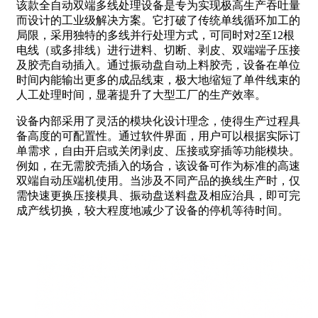
该款全自动双端多线处理设备是专为实现极高生产吞吐量
而设计的工业级解决方案。它打破了传统单线循环加工的
局限，采用独特的多线并行处理方式，可同时对2至12根
电线（或多排线）进行进料、切断、剥皮、双端端子压接
及胶壳自动插入。通过振动盘自动上料胶壳，设备在单位
时间内能输出更多的成品线束，极大地缩短了单件线束的
人工处理时间，显著提升了大型工厂的生产效率。
设备内部采用了灵活的模块化设计理念，使得生产过程具
备高度的可配置性。通过软件界面，用户可以根据实际订
单需求，自由开启或关闭剥皮、压接或穿插等功能模块。
例如，在无需胶壳插入的场合，该设备可作为标准的高速
双端自动压端机使用。当涉及不同产品的换线生产时，仅
需快速更换压接模具、振动盘送料盘及相应治具，即可完
成产线切换，较大程度地减少了设备的停机等待时间。