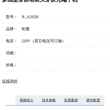
型号：
JL-A292H
品牌：
钜鹿
电压：
220V（其它电压可订做）
功能：
价格：
在线询价
视频简介
技术参数
应用案例
硬件配置