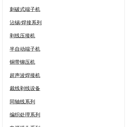
刺破式端子机
沾锡/焊接系列
剥线压接机
半自动端子机
铜带铆压机
超声波焊接机
裁线剥线设备
同轴线系列
编织处理系列