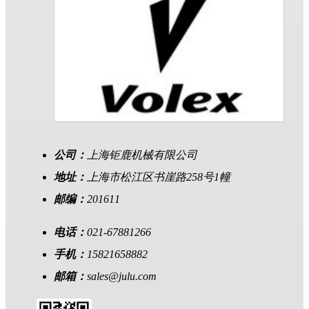
公司：
上海钜鹿机械有限公司
地址：
上海市松江区书崖路258号1幢
邮编：
201611
电话：
021-67881266
手机：
15821658882
邮箱：
sales@julu.com