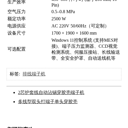
生产效率
Pin)
空气压力
0.5–0.8 MPa
额定功率
2500 W
电源供应
AC 220V 50/60Hz（可定制）
设备尺寸
1700 × 1900 × 1600 mm
Windows 11控制系统 (支持MES对
接)、端子压力监测器、CCD视觉
可选配置
检测系统、伺服压接站、长线输送
带、全安全护罩、自动送线机等
标签:
排线端子机
2芯护套线自动沾锡穿胶壳端子机
多线型双头打端子单头穿胶壳