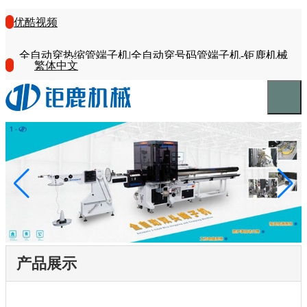
优酷视频
全自动穿热缩管端子机|全自动穿号码管端子机-钜鹿机械
繁体中文
产品展示