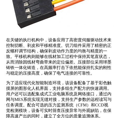
在关键的执行机构中，设备应用了高密度伺服驱动技术来
控制切断、剥皮和平移精准度。切刀组件采用了精密的正
反螺杆调节结构，确保剥皮动作力度的均衡与精度的一
致。平移机构则能够在线材加工过程中保持其笔直状态，
从而消除因线材弯曲带来的定位偏差。压接部位采用球墨
铸铁一体化铸造，在高频率打击下依然能保持扎实的刚性
与稳定的压接高度，确保了电气连接的可靠性。
为了适应现代化智能制造环境，该设备配备了基于彩色触
摸屏的图形化人机界面，支持多组生产配方的快速调用。
用户还可以选配集成式工业电脑系统及网络接口，通过内
网与MES系统实现无缝对接，支持生产参数的远程读写与
任务调度。配合可选的压力监测系统（CFM）和CCD视
觉检测模块，设备可实时筛查压接异常与外观缺陷，在保
障高速产出的同时，建立了全方位的质量追溯体系。