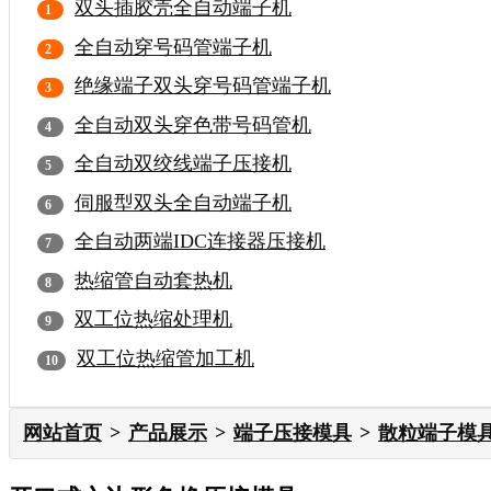
双头插胶壳全自动端子机
全自动穿号码管端子机
绝缘端子双头穿号码管端子机
全自动双头穿色带号码管机
全自动双绞线端子压接机
伺服型双头全自动端子机
全自动两端IDC连接器压接机
热缩管自动套热机
双工位热缩处理机
双工位热缩管加工机
网站首页
产品展示
端子压接模具
散粒端子模