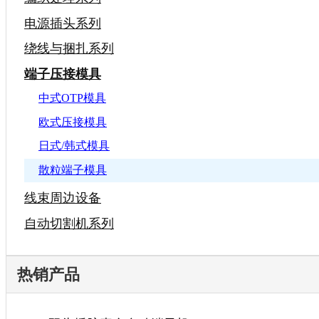
电源插头系列
绕线与捆扎系列
端子压接模具
中式OTP模具
欧式压接模具
日式/韩式模具
散粒端子模具
线束周边设备
自动切割机系列
热销产品