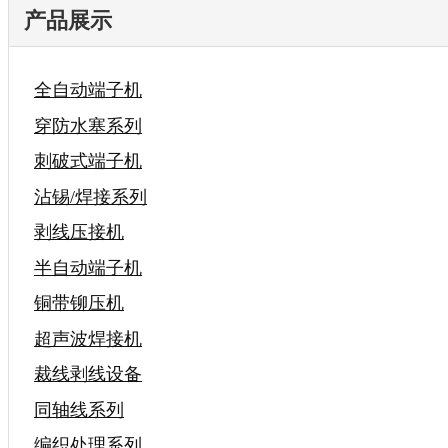
产品展示
全自动端子机
穿防水塞系列
刺破式端子机
沾锡/焊接系列
剥线压接机
半自动端子机
铜带铆压机
超声波焊接机
裁线剥线设备
同轴线系列
编织处理系列