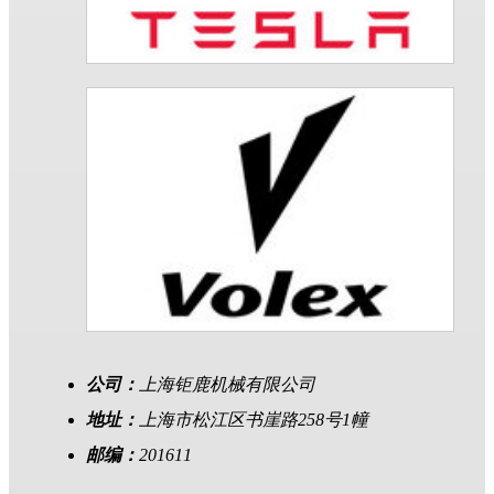
公司：
上海钜鹿机械有限公司
地址：
上海市松江区书崖路258号1幢
邮编：
201611