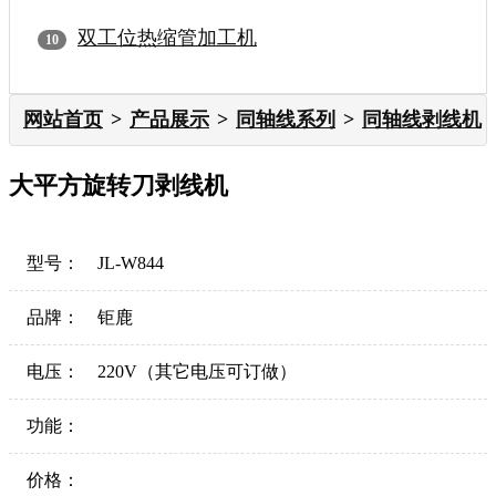
双工位热缩管加工机
网站首页
产品展示
同轴线系列
同轴线剥线机
大平方旋转刀剥线机
型号：
JL-W844
品牌：
钜鹿
电压：
220V（其它电压可订做）
功能：
价格：