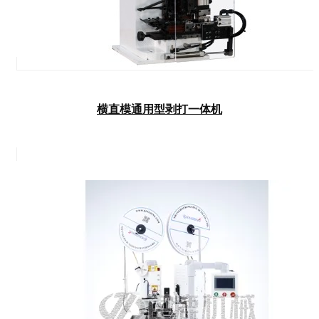
横直模通用型剥打一体机