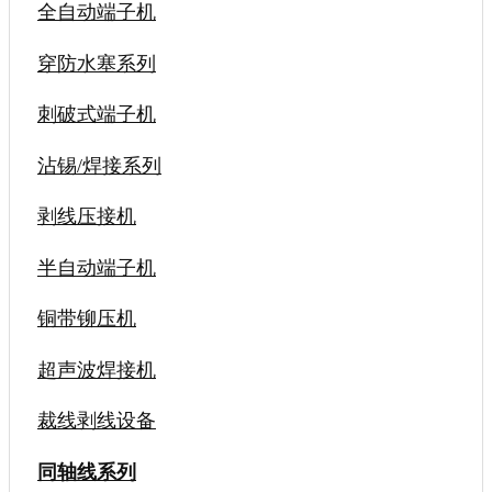
全自动端子机
穿防水塞系列
刺破式端子机
沾锡/焊接系列
剥线压接机
半自动端子机
铜带铆压机
超声波焊接机
裁线剥线设备
同轴线系列