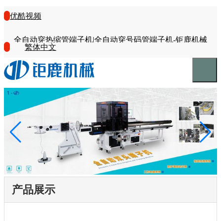
优酷视频
全自动穿热缩管端子机|全自动穿号码管端子机-钜鹿机械
繁体中文
产品展示