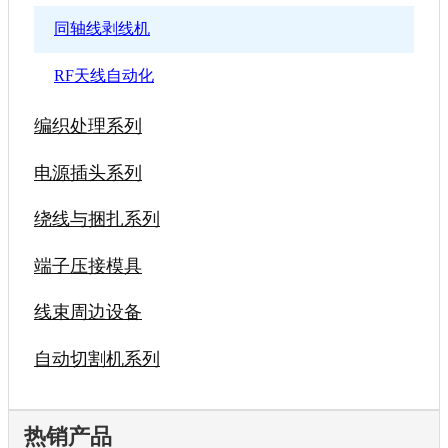
同轴线剥线机
RF天线自动化
编织处理系列
电源插头系列
绕线与捆扎系列
端子压接模具
线束周边设备
自动切割机系列
热销产品