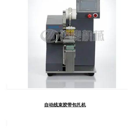
自动线束胶带包扎机