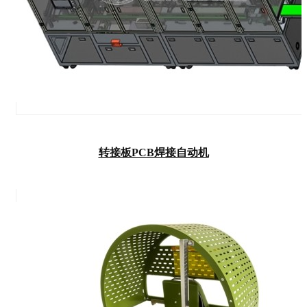
转接板PCB焊接自动机