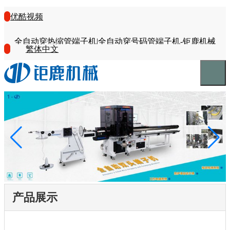
优酷视频
全自动穿热缩管端子机|全自动穿号码管端子机-钜鹿机械
繁体中文
产品展示