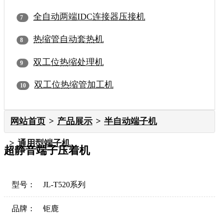
全自动两端IDC连接器压接机
热缩管自动套热机
双工位热缩处理机
双工位热缩管加工机
网站首页
产品展示
半自动端子机
通用型端子机
超静音端子压着机
型号：
JL-T520系列
品牌：
钜鹿