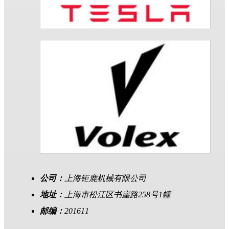
公司：
上海钜鹿机械有限公司
地址：
上海市松江区书崖路258号1幢
邮编：
201611