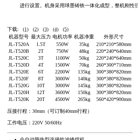
进行设置。机身采用球墨铸铁一体化成型，整机刚性强
下载:
(1)
(2)
(3)
(4)
(5)
机器型号
最大压力
电机功率
机器净重
外形尺寸
JL-T520A
1.5T
550W
35kg
210*210*580mm
JL-T520B
2T
750W
48kg
220*240*640mm
JL-T520C
3T
1100W
50kg
220*240*640mm
JL-T520D
4T
1500W
70kg
260*300*710mm
JL-T520E
6T
2200W
135kg
300*380*820mm
JL-T520F
8T
3000W
140kg
300*380*820mm
JL-T520G
10T
3000W
145kg
300*380*820mm
JL-T520H
12T
3600W
150kg
300*380*820mm
JL-T520K
20T
4500W
265kg
560*420*900mm
压接行程：30mm（可订制40mm行程）
工作电压：220V 50/60Hz
全自动预热型选择性波峰焊机