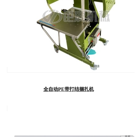
全自动PE带打结捆扎机