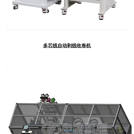
多芯线自动剥线收卷机