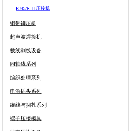
RJ45/RJ11压接机
铜带铆压机
超声波焊接机
裁线剥线设备
同轴线系列
编织处理系列
电源插头系列
绕线与捆扎系列
端子压接模具