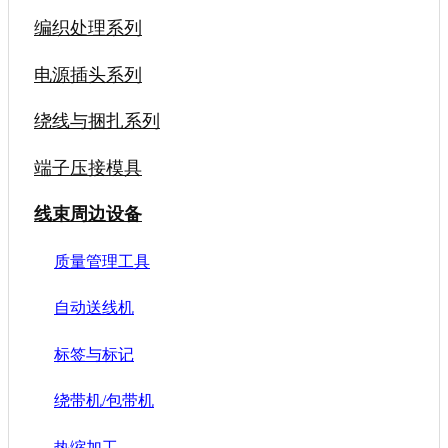
编织处理系列
电源插头系列
绕线与捆扎系列
端子压接模具
线束周边设备
质量管理工具
自动送线机
标签与标记
绕带机/包带机
热缩加工