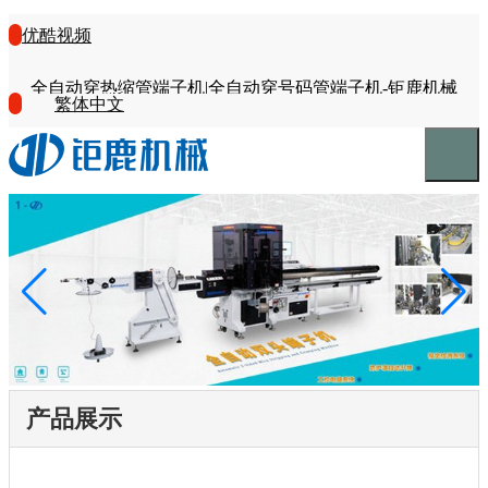
优酷视频
全自动穿热缩管端子机|全自动穿号码管端子机-钜鹿机械
繁体中文
产品展示