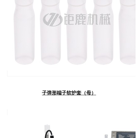
子弹形端子软护套（母）