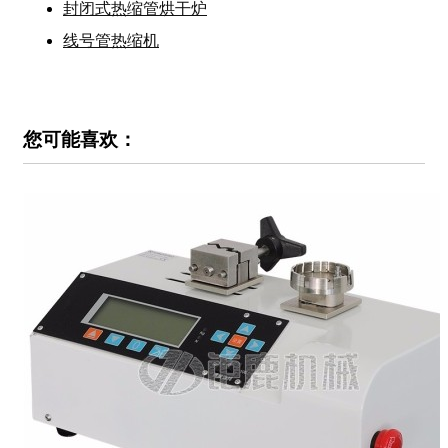
封闭式热缩管烘干炉
线号管热缩机
您可能喜欢：