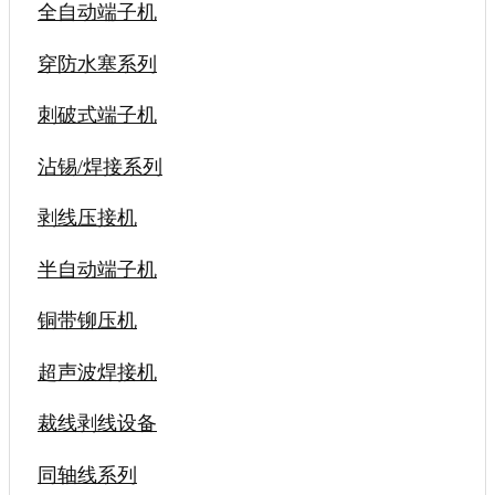
全自动端子机
穿防水塞系列
刺破式端子机
沾锡/焊接系列
剥线压接机
半自动端子机
铜带铆压机
超声波焊接机
裁线剥线设备
同轴线系列