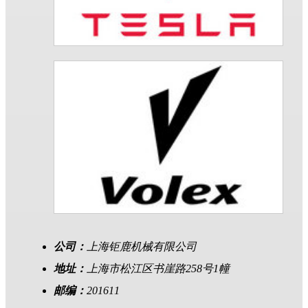
公司：
上海钜鹿机械有限公司
地址：
上海市松江区书崖路258号1幢
邮编：
201611