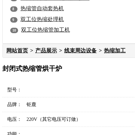
热缩管自动套热机
双工位热缩处理机
双工位热缩管加工机
网站首页
产品展示
线束周边设备
热缩加工
封闭式热缩管烘干炉
型号：
品牌：
钜鹿
电压：
220V（其它电压可订做）
功能：