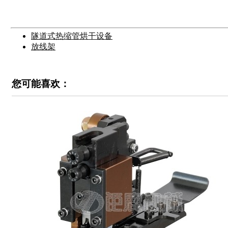
隧道式热缩管烘干设备
放线架
您可能喜欢：