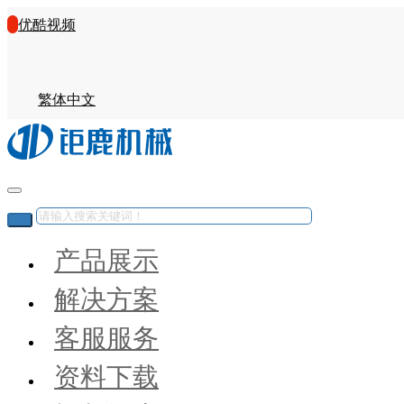
优酷视频
繁体中文
产品展示
解决方案
客服服务
资料下载