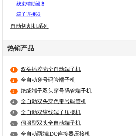
线束辅助设备
端子连接器
自动切割机系列
热销产品
双头插胶壳全自动端子机
全自动穿号码管端子机
绝缘端子双头穿号码管端子机
全自动双头穿色带号码管机
全自动双绞线端子压接机
伺服型双头全自动端子机
全自动两端IDC连接器压接机