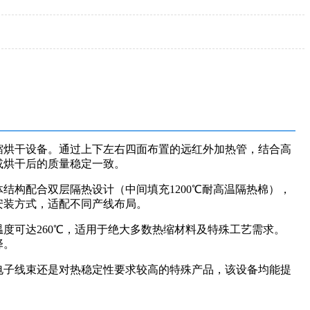
缩烘干设备。通过上下左右四面布置的远红外加热管，结合高
或烘干后的质量稳定一致。
构配合双层隔热设计（中间填充1200℃耐高温隔热棉），
安装方式，适配不同产线布局。
度可达260℃，适用于绝大多数热缩材料及特殊工艺需求。
择。
电子线束还是对热稳定性要求较高的特殊产品，该设备均能提