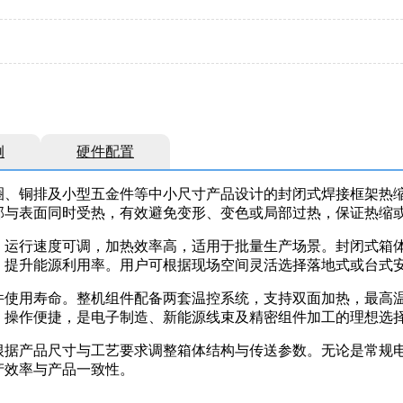
例
硬件配置
圈、铜排及小型五金件等中小尺寸产品设计的封闭式焊接框架热
部与表面同时受热，有效避免变形、变色或局部过热，保证热缩
运行速度可调，加热效率高，适用于批量生产场景。封闭式箱体结
，提升能源利用率。用户可根据现场空间灵活选择落地式或台式
使用寿命。整机组件配备两套温控系统，支持双面加热，最高温
、操作便捷，是电子制造、新能源线束及精密组件加工的理想选
根据产品尺寸与工艺要求调整箱体结构与传送参数。无论是常规
产效率与产品一致性。