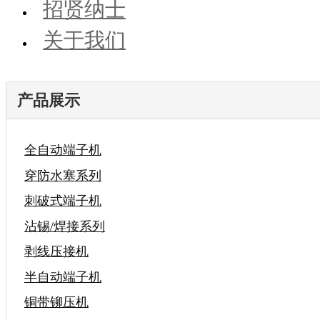
招贤纳士
关于我们
产品展示
全自动端子机
穿防水塞系列
刺破式端子机
沾锡/焊接系列
剥线压接机
半自动端子机
铜带铆压机