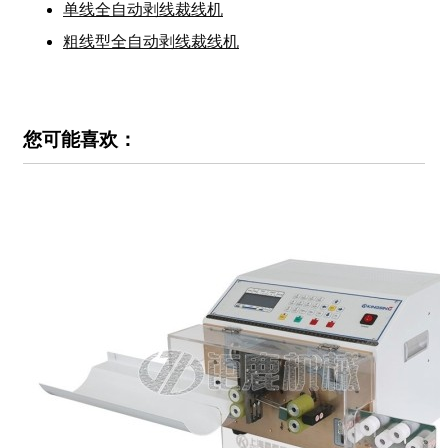
单线全自动剥线裁线机
粗线型全自动剥线裁线机
您可能喜欢：