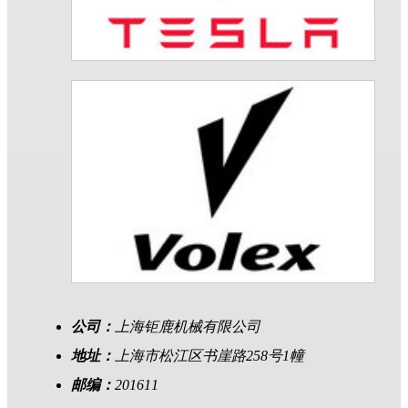
公司：
上海钜鹿机械有限公司
地址：
上海市松江区书崖路258号1幢
邮编：
201611