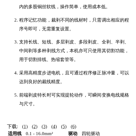
内的多股铜丝软线，操作简单，使用成本低。
程序记忆功能，裁剥不同的线材时，只需调出相应的程
序号即可，无需重复设置。
支持长线、短线、多层剥皮、多段剥皮、全剥、半剥、
中间剥等多种剥线方式，本机亦可只使用其切割功能，
用于切割排线、热缩套管等。
采用高精度步进电机，且可通过程序修正脉冲量，可以
达到良好的裁线精度。
前端剥皮特长时可实现提轮动作，可瞬间变换电线规格
与尺寸。
下载:
(1)
(2)
(3)
(4)
(5)
(6)
适用线
0.1 - 16.0mm²
驱动
四轮驱动