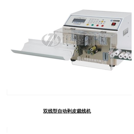
双线型自动剥皮裁线机