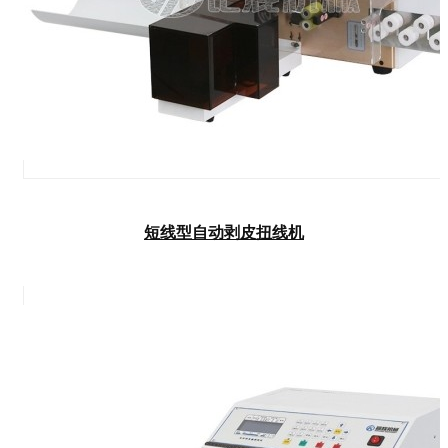
短线型自动剥皮扭线机