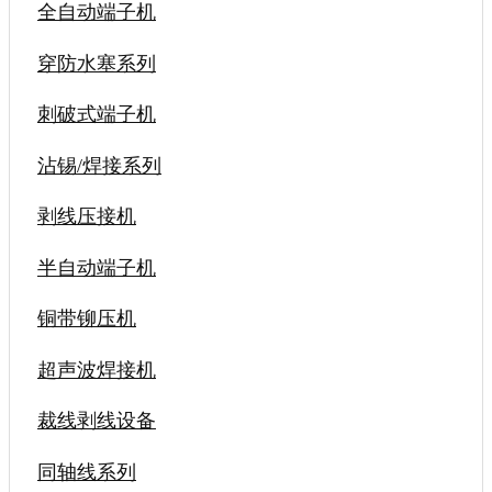
全自动端子机
穿防水塞系列
刺破式端子机
沾锡/焊接系列
剥线压接机
半自动端子机
铜带铆压机
超声波焊接机
裁线剥线设备
同轴线系列