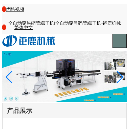
优酷视频
全自动穿热缩管端子机|全自动穿号码管端子机-钜鹿机械
繁体中文
产品展示