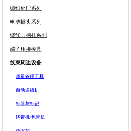
编织处理系列
电源插头系列
绕线与捆扎系列
端子压接模具
线束周边设备
质量管理工具
自动送线机
标签与标记
绕带机/包带机
热缩加工