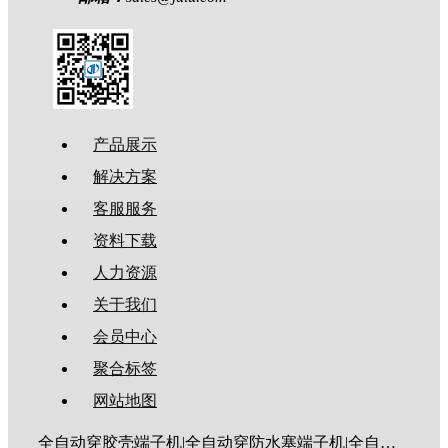
产品展示
解决方案
客服服务
资料下载
人力资源
关于我们
会员中心
聚合标签
网站地图
全自动穿胶壳端子机|全自动穿防水塞端子机|全自动穿热缩管端子机|全自动穿护套端子机|全自动穿号码管端子机|全自动端子机|全自动穿防水栓端子机|端子压着机|端子压接机|静音端子机|多芯线端子机|护套线端子机|全自动排线端子机|新能源大平方压接机|电脑剥线机|自动剥线机|裁线机|剥线机