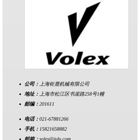
公司：
上海钜鹿机械有限公司
地址：
上海市松江区书崖路258号1幢
邮编：
201611
电话：
021-67881266
手机：
15821658882
邮箱：
sales@julu.com