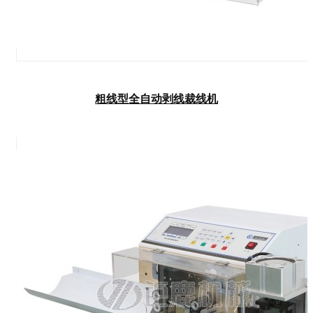
粗线型全自动剥线裁线机