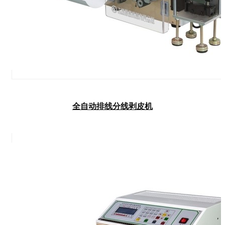
全自动排线分线剥皮机