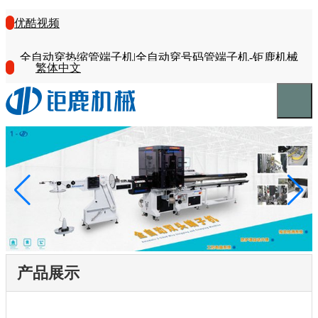
优酷视频
全自动穿热缩管端子机|全自动穿号码管端子机-钜鹿机械
繁体中文
产品展示