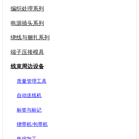
编织处理系列
电源插头系列
绕线与捆扎系列
端子压接模具
线束周边设备
质量管理工具
自动送线机
标签与标记
绕带机/包带机
热缩加工