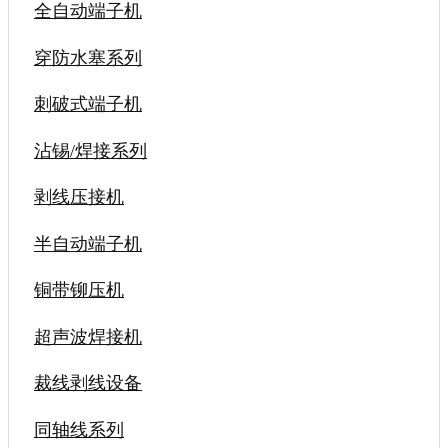
全自动端子机
穿防水塞系列
刺破式端子机
沾锡/焊接系列
剥线压接机
半自动端子机
铜带铆压机
超声波焊接机
裁线剥线设备
同轴线系列