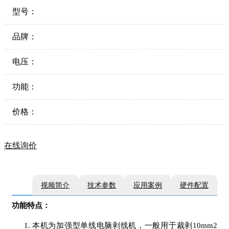
型号：
品牌：
电压：
功能：
价格：
在线询价
视频简介
技术参数
应用案例
硬件配置
功能特点：
本机为加强型单线电脑剥线机，一般用于裁剥10mm2