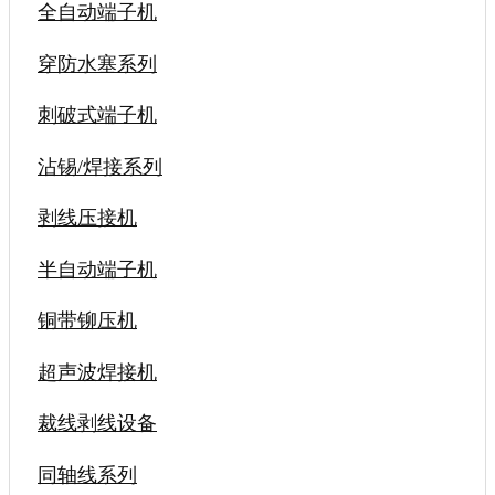
全自动端子机
穿防水塞系列
刺破式端子机
沾锡/焊接系列
剥线压接机
半自动端子机
铜带铆压机
超声波焊接机
裁线剥线设备
同轴线系列