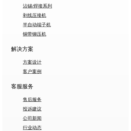
沾锡/焊接系列
剥线压接机
半自动端子机
铜带铆压机
解决方案
方案设计
客户案例
客服服务
售后服务
投诉建议
公司新闻
行业动态