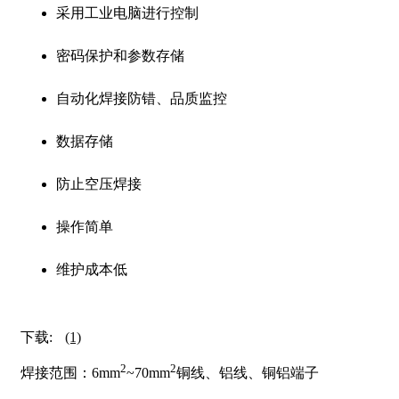
采用工业电脑进行控制
密码保护和参数存储
自动化焊接防错、品质监控
数据存储
防止空压焊接
操作简单
维护成本低
下载:
(1)
2
2
焊接范围：6mm
~70mm
铜线、铝线、铜铝端子