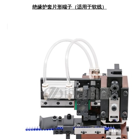
绝缘护套片形端子（适用于软线）