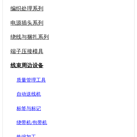
编织处理系列
电源插头系列
绕线与捆扎系列
端子压接模具
线束周边设备
质量管理工具
自动送线机
标签与标记
绕带机/包带机
热缩加工