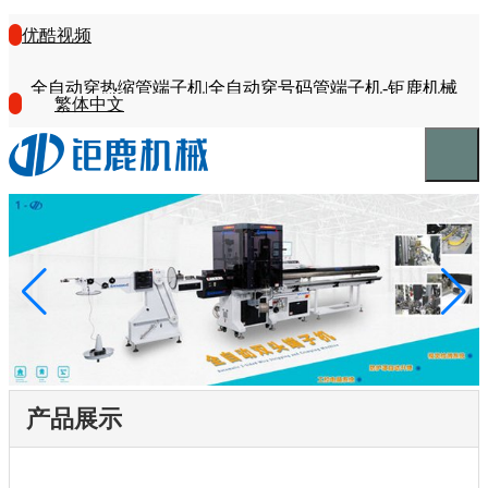
优酷视频
全自动穿热缩管端子机|全自动穿号码管端子机-钜鹿机械
繁体中文
产品展示