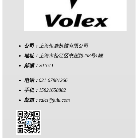
公司：
上海钜鹿机械有限公司
地址：
上海市松江区书崖路258号1幢
邮编：
201611
电话：
021-67881266
手机：
15821658882
邮箱：
sales@julu.com