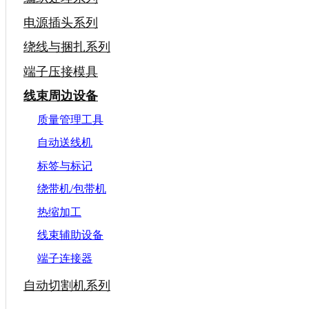
电源插头系列
绕线与捆扎系列
端子压接模具
线束周边设备
质量管理工具
自动送线机
标签与标记
绕带机/包带机
热缩加工
线束辅助设备
端子连接器
自动切割机系列