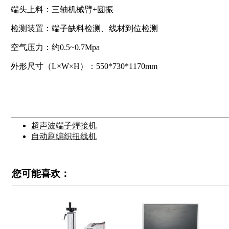
端头上料：三轴机械臂+圆振
检测装置：端子缺料检测、线材到位检测
空气压力：约0.5~0.7Mpa
外形尺寸（L×W×H）：550*730*1170mm
超声波端子焊接机
自动刷编织扭线机
您可能喜欢：