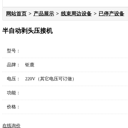
网站首页
产品展示
线束周边设备
已停产设备
半自动剥头压接机
型号：
品牌：
钜鹿
电压：
220V（其它电压可订做）
功能：
价格：
在线询价