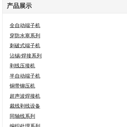
产品展示
全自动端子机
穿防水塞系列
刺破式端子机
沾锡/焊接系列
剥线压接机
半自动端子机
铜带铆压机
超声波焊接机
裁线剥线设备
同轴线系列
编织处理系列