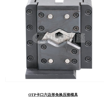
OTP卡口六边形免换压接模具