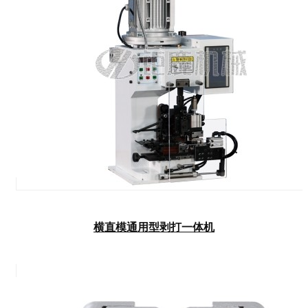
横直模通用型剥打一体机