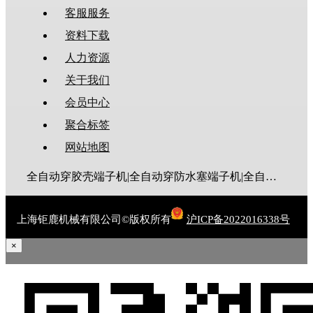
客服服务
资料下载
人力资源
关于我们
会员中心
聚合标签
网站地图
全自动穿胶壳端子机|全自动穿防水塞端子机|全自动穿热缩管端子机|全自动穿护套端子机|全自动穿号码管端子机|全自动端子机|全自动穿防水栓端子机|端子压着机|端子压接机|静音端子机|多芯线端子机|护套线端子机|全自动排线端子机|新能源大平方压接机|电脑剥线机|自动剥线机|裁线机|剥线机
上海钜鹿机械有限公司©版权所有
沪ICP备2022016338号
×