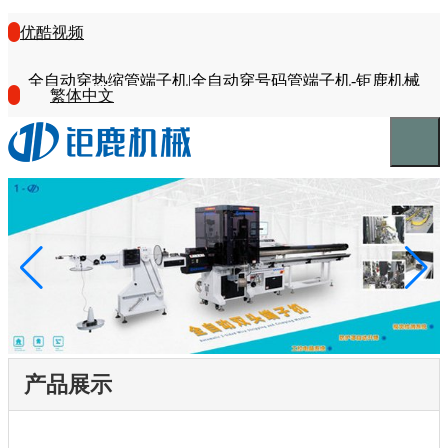
优酷视频
全自动穿热缩管端子机|全自动穿号码管端子机-钜鹿机械
繁体中文
产品展示