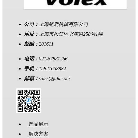
公司：
上海钜鹿机械有限公司
地址：
上海市松江区书崖路258号1幢
邮编：
201611
电话：
021-67881266
手机：
15821658882
邮箱：
sales@julu.com
产品展示
解决方案