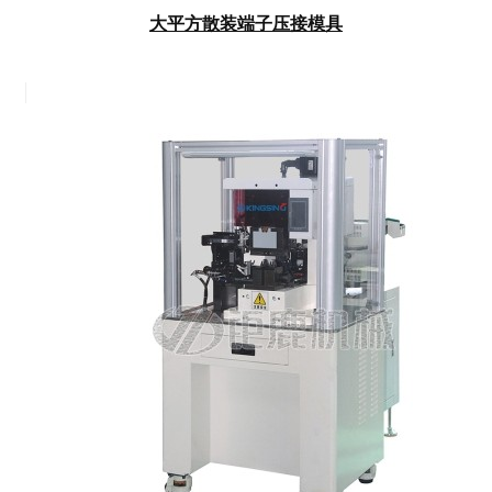
大平方散装端子压接模具