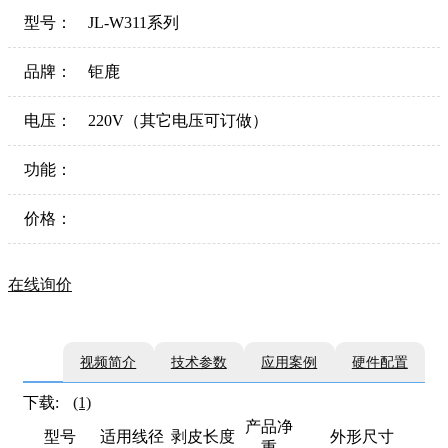
型号：
JL-W311系列
品牌：
钜鹿
电压：
220V（其它电压可订做）
功能：
价格：
在线询价
视频简介
技术参数
应用案例
硬件配置
下载:
(1)
产品净
型号
适用线径
剥皮长度
外形尺寸
重