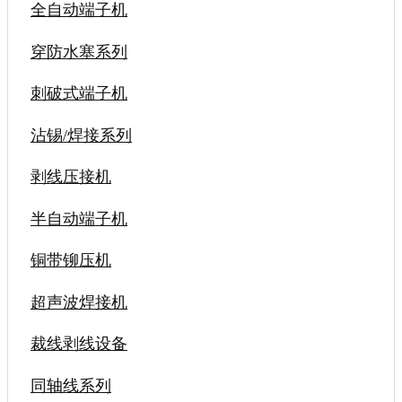
全自动端子机
穿防水塞系列
刺破式端子机
沾锡/焊接系列
剥线压接机
半自动端子机
铜带铆压机
超声波焊接机
裁线剥线设备
同轴线系列