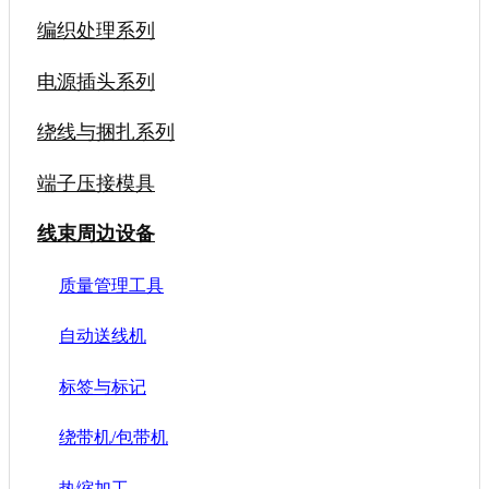
编织处理系列
电源插头系列
绕线与捆扎系列
端子压接模具
线束周边设备
质量管理工具
自动送线机
标签与标记
绕带机/包带机
热缩加工