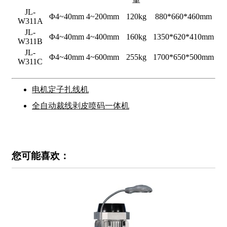
JL-
Φ4~40mm
4~200mm
120kg
880*660*460mm
W311A
JL-
Φ4~40mm
4~400mm
160kg
1350*620*410mm
W311B
JL-
Φ4~40mm
4~600mm
255kg
1700*650*500mm
W311C
电机定子扎线机
全自动裁线剥皮喷码一体机
您可能喜欢：