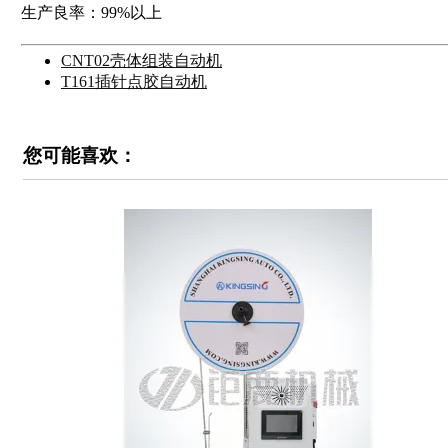
生产良率：99%以上
CNT02壳体组装自动机
T161插针点胶自动机
您可能喜欢：