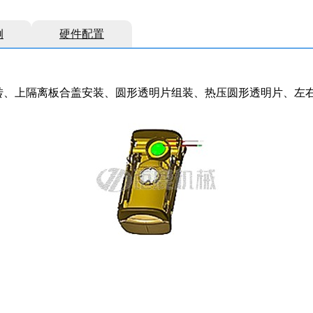
例
硬件配置
转、上隔离板合盖安装、圆形透明片组装、热压圆形透明片、左