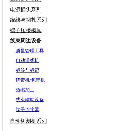
电源插头系列
绕线与捆扎系列
端子压接模具
线束周边设备
质量管理工具
自动送线机
标签与标记
绕带机/包带机
热缩加工
线束辅助设备
端子连接器
自动切割机系列