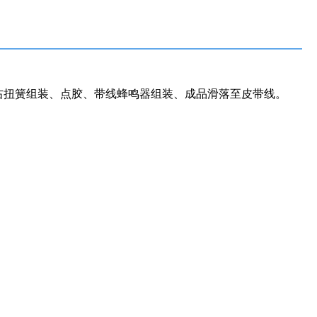
右扭簧组装、点胶、带线蜂鸣器组装、成品滑落至皮带线。