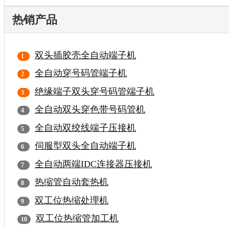
热销产品
双头插胶壳全自动端子机
全自动穿号码管端子机
绝缘端子双头穿号码管端子机
全自动双头穿色带号码管机
全自动双绞线端子压接机
伺服型双头全自动端子机
全自动两端IDC连接器压接机
热缩管自动套热机
双工位热缩处理机
双工位热缩管加工机