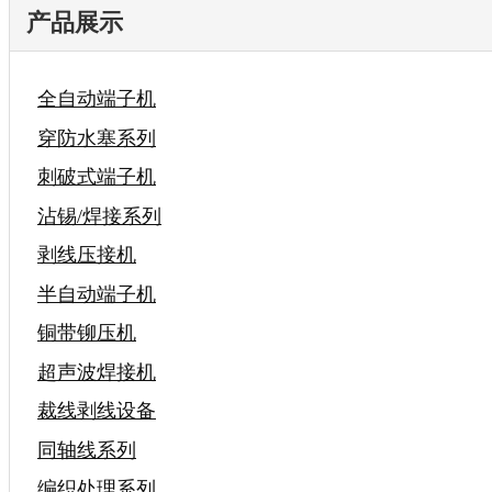
产品展示
全自动端子机
穿防水塞系列
刺破式端子机
沾锡/焊接系列
剥线压接机
半自动端子机
铜带铆压机
超声波焊接机
裁线剥线设备
同轴线系列
编织处理系列