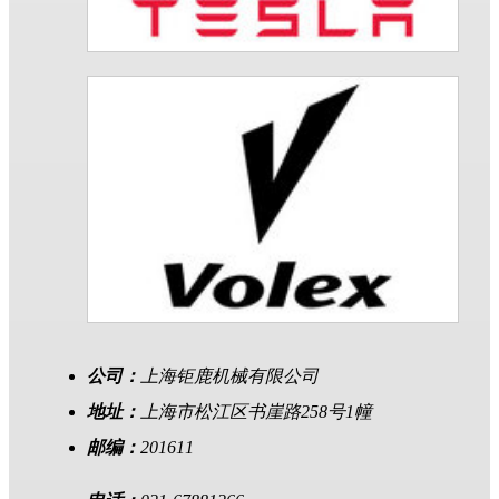
公司：
上海钜鹿机械有限公司
地址：
上海市松江区书崖路258号1幢
邮编：
201611