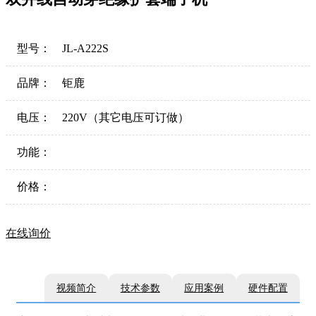
型号：
JL-A222S
品牌：
钜鹿
电压：
220V（其它电压可订做）
功能：
价格：
在线询价
视频简介
技术参数
应用案例
硬件配置