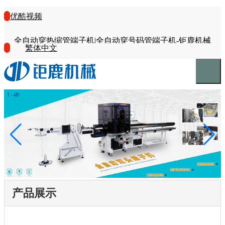
优酷视频
全自动穿热缩管端子机|全自动穿号码管端子机-钜鹿机械
繁体中文
产品展示