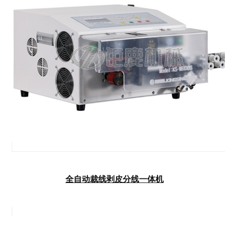
全自动裁线剥皮分线一体机