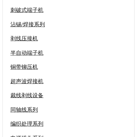
刺破式端子机
沾锡/焊接系列
剥线压接机
半自动端子机
铜带铆压机
超声波焊接机
裁线剥线设备
同轴线系列
编织处理系列