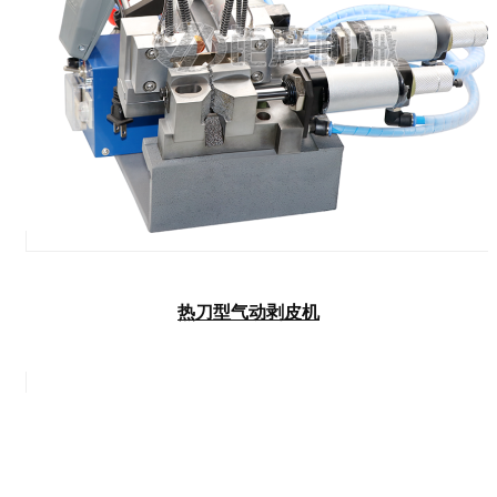
热刀型气动剥皮机