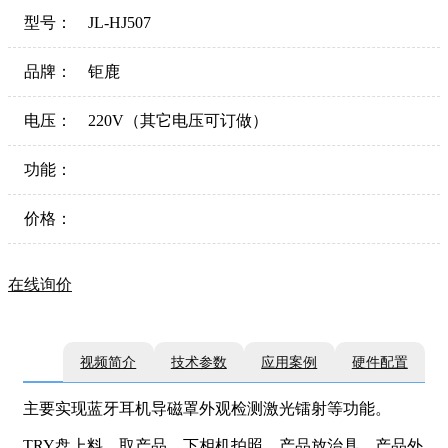
型号：
JL-HJ507
品牌：
钜鹿
电压：
220V（其它电压可订做）
功能：
价格：
在线询价
视频简介
技术参数
应用案例
硬件配置
主要实现蓝牙耳机导磁罩外观检测激光镭射等功能。
TRY盘上料，取产品、下相机拍照、产品放治具、产品外