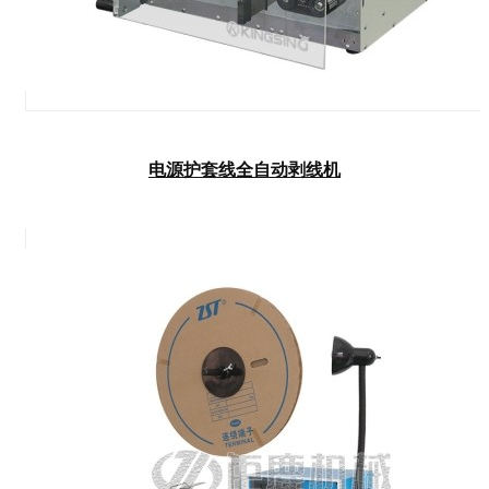
电源护套线全自动剥线机