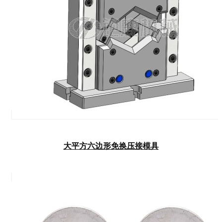
大平方六边形免换压接模具