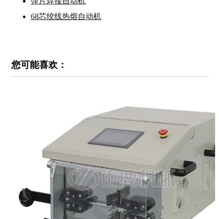
弹片焊接自动机
68芯绞线热熔自动机
您可能喜欢：