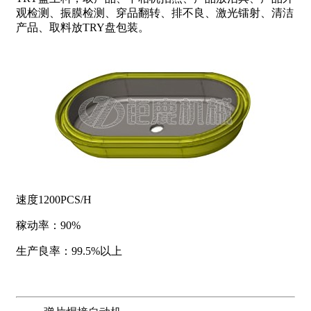
观检测、振膜检测、穿品翻转、排不良、激光镭射、清洁
产品、取料放TRY盘包装。
速度1200PCS/H
稼动率：90%
生产良率：99.5%以上