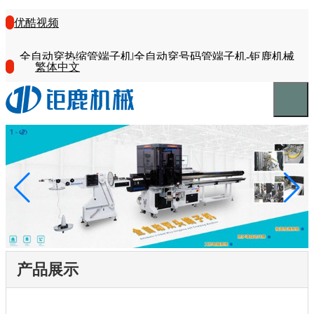
优酷视频
全自动穿热缩管端子机|全自动穿号码管端子机-钜鹿机械
繁体中文
产品展示