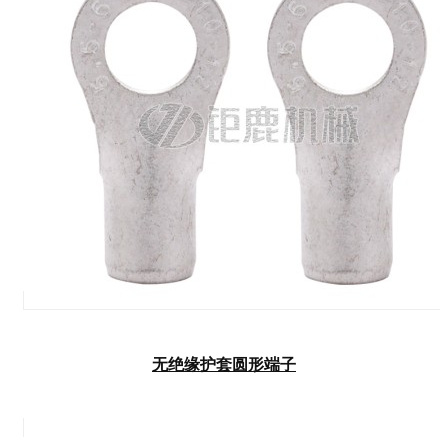
无绝缘护套圆形端子