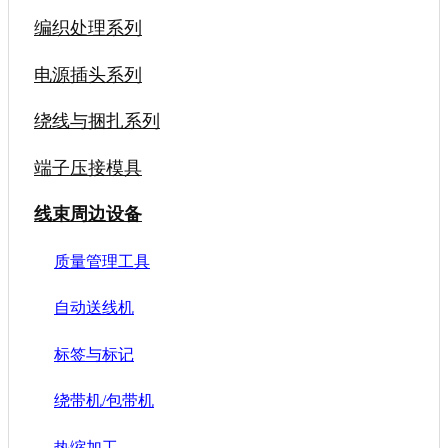
编织处理系列
电源插头系列
绕线与捆扎系列
端子压接模具
线束周边设备
质量管理工具
自动送线机
标签与标记
绕带机/包带机
热缩加工