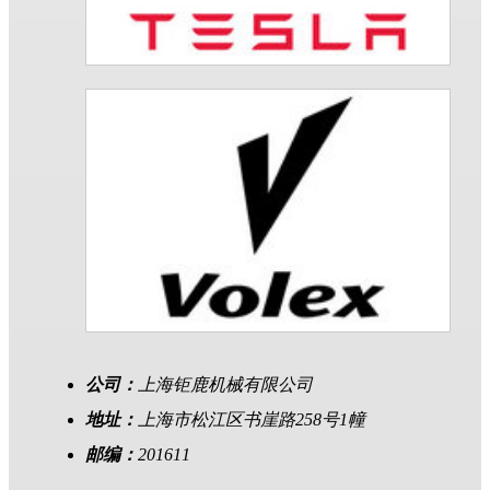
公司：
上海钜鹿机械有限公司
地址：
上海市松江区书崖路258号1幢
邮编：
201611