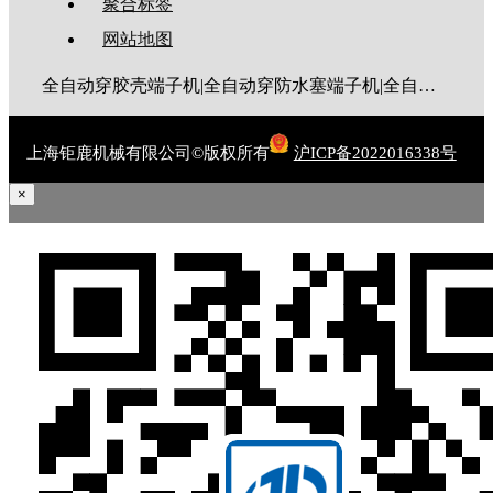
聚合标签
网站地图
全自动穿胶壳端子机|全自动穿防水塞端子机|全自动穿热缩管端子机|全自动穿护套端子机|全自动穿号码管端子机|全自动端子机|全自动穿防水栓端子机|端子压着机|端子压接机|静音端子机|多芯线端子机|护套线端子机|全自动排线端子机|新能源大平方压接机|电脑剥线机|自动剥线机|裁线机|剥线机
上海钜鹿机械有限公司©版权所有
沪ICP备2022016338号
×