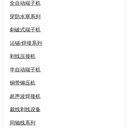
全自动端子机
穿防水塞系列
刺破式端子机
沾锡/焊接系列
剥线压接机
半自动端子机
铜带铆压机
超声波焊接机
裁线剥线设备
同轴线系列