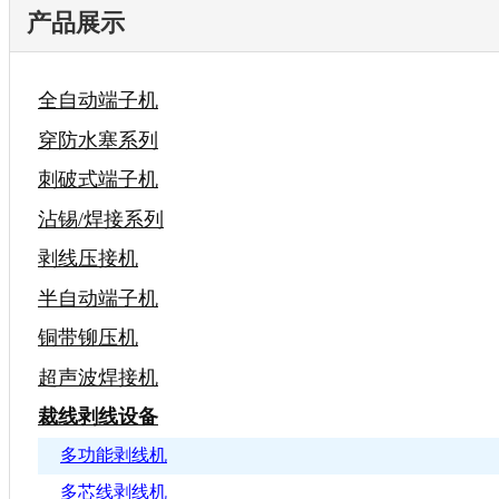
产品展示
全自动端子机
穿防水塞系列
刺破式端子机
沾锡/焊接系列
剥线压接机
半自动端子机
铜带铆压机
超声波焊接机
裁线剥线设备
多功能剥线机
多芯线剥线机