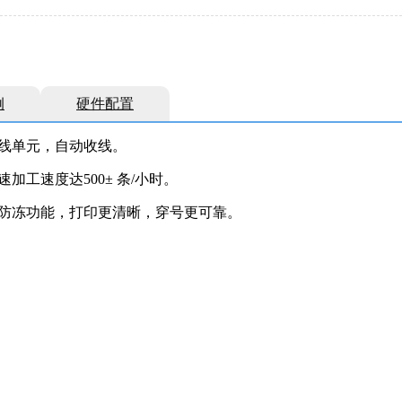
例
硬件配置
线单元，自动收线。
工速度达500± 条/小时。
防冻功能，打印更清晰，穿号更可靠。