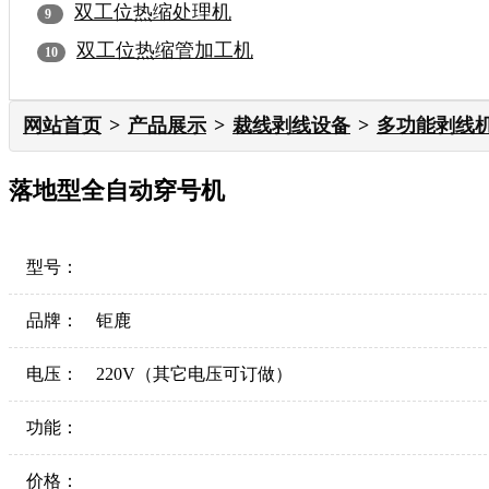
双工位热缩处理机
双工位热缩管加工机
网站首页
产品展示
裁线剥线设备
多功能剥线
落地型全自动穿号机
型号：
品牌：
钜鹿
电压：
220V（其它电压可订做）
功能：
价格：