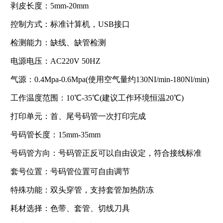
剥皮长度：5mm-20mm
控制方式：标准计算机，USB接口
检测能力：缺线、缺管检测
电源电压：AC220V 50HZ
气源：0.4Mpa-0.6Mpa(使用空气量约130NI/min-180Nl/min)
工作温度范围：10℃-35℃(建议工作环境恒温20℃)
打印单元：首、尾号码管一次打印完成
号码管长度：15mm-35mm
号码管方向：号码管正反可以自由设定，符合接线标准
套号位置：号码管位置可自由调节
特殊功能：双头穿管，支持套管加热防冻
耗材选择：色带、套管、切线刀具