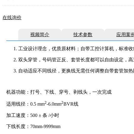
在线询价
视频简介
技术参数
应用案
工业设计理念，优质原材料；自带工控计算机，标准收
双头穿管，号码管正反、套管长度都可以自由设定，高速加
自动适应不同线径，更换线无需任何调整自带套管加热
机器功能：打号、下线、穿号、剥线头，一次完成
2
2
适用线径：0.5 mm
-6.0mm
BVR线
加工速度：500 ± 条 /小时
下线长度：70mm-9999mm