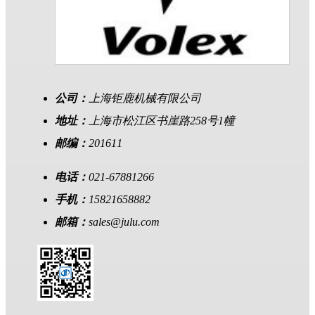
公司：
上海钜鹿机械有限公司
地址：
上海市松江区书崖路258号1幢
邮编：
201611
电话：
021-67881266
手机：
15821658882
邮箱：
sales@julu.com