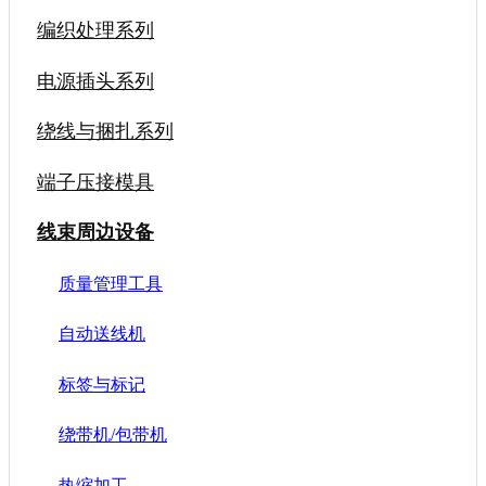
编织处理系列
电源插头系列
绕线与捆扎系列
端子压接模具
线束周边设备
质量管理工具
自动送线机
标签与标记
绕带机/包带机
热缩加工