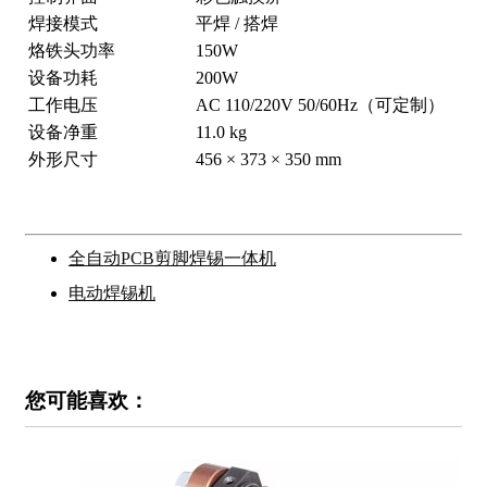
焊接模式
平焊 / 搭焊
烙铁头功率
150W
设备功耗
200W
工作电压
AC 110/220V 50/60Hz（可定制）
设备净重
11.0 kg
外形尺寸
456 × 373 × 350 mm
全自动PCB剪脚焊锡一体机
电动焊锡机
您可能喜欢：