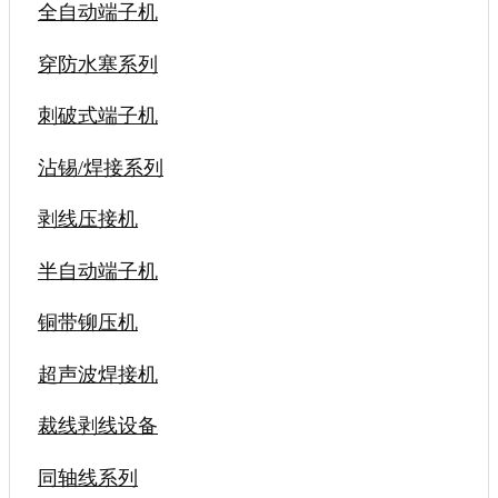
全自动端子机
穿防水塞系列
刺破式端子机
沾锡/焊接系列
剥线压接机
半自动端子机
铜带铆压机
超声波焊接机
裁线剥线设备
同轴线系列