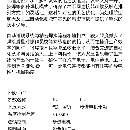
全地定位并加工多种复杂的电连接配置。设备支持平焊、
搭焊等多种焊接模式，确保了在不同连接器家族及触点排
列方式下的灵活性。这种针对性的工艺优化，为处理航空
航天及工业自动化领域中常见的精密插拔件提供了坚实的
技术保障。
自动送锡系统与精密焊接流程相辅相成，较大限度减少了
焊接质量对操作员技能熟练度的依赖，从而在提升生产效
率的同时，将焊接不良率降至较低水平。结合先进的自动
化技术与灵活的人工上下料操作，该方案显著改善了生产
线的产出的一致性，确保了在汽车电子、电信通讯、工业
控制等关键领域中，每一处电气连接都能拥有扎实的导电
性与机械强度。
下载:
(1)
参数名称
JL-
JL-
下压方式
气缸驱动
步进电机驱动
温度控制范围
50-550℃
送锡控制
步进电机
控制界面
彩色触摸屏