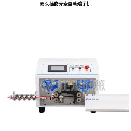
双头插胶壳全自动端子机