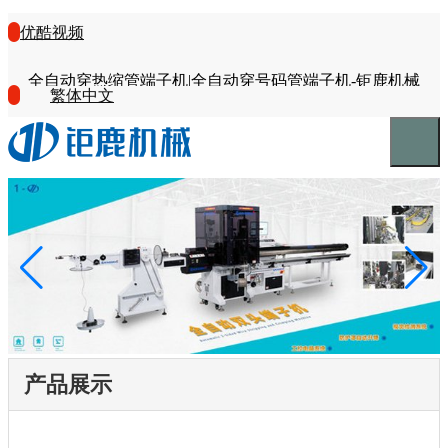
优酷视频
全自动穿热缩管端子机|全自动穿号码管端子机-钜鹿机械
繁体中文
产品展示