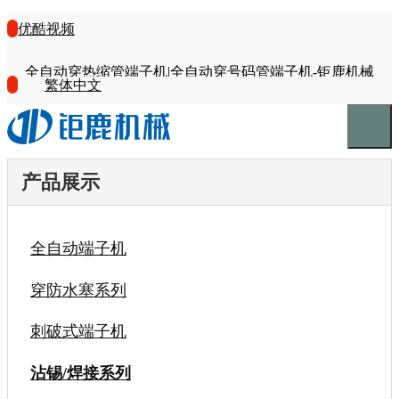
优酷视频
全自动穿热缩管端子机|全自动穿号码管端子机-钜鹿机械
繁体中文
产品展示
全自动端子机
穿防水塞系列
刺破式端子机
沾锡/焊接系列