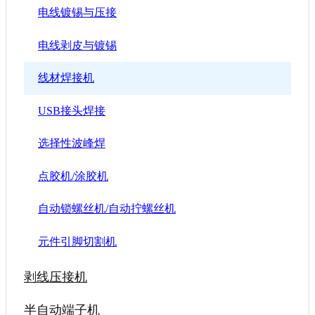
电线镀锡与压接
电线剥皮与镀锡
线材焊接机
USB接头焊接
选择性波峰焊
点胶机/涂胶机
自动锁螺丝机/自动拧螺丝机
元件引脚切割机
剥线压接机
半自动端子机