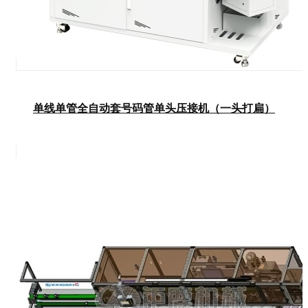
单线单管全自动套号码管单头压接机（一头打扁）