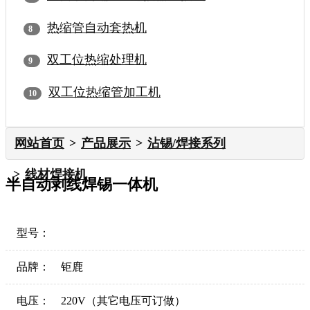
热缩管自动套热机
双工位热缩处理机
双工位热缩管加工机
网站首页
产品展示
沾锡/焊接系列
线材焊接机
半自动剥线焊锡一体机
型号：
品牌：
钜鹿
电压：
220V（其它电压可订做）