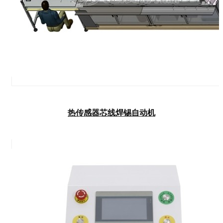
热传感器芯线焊锡自动机