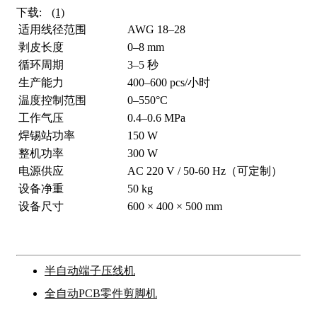
下载:
(1)
适用线径范围
AWG 18–28
剥皮长度
0–8 mm
循环周期
3–5 秒
生产能力
400–600 pcs/小时
温度控制范围
0–550°C
工作气压
0.4–0.6 MPa
焊锡站功率
150 W
整机功率
300 W
电源供应
AC 220 V / 50-60 Hz（可定制）
设备净重
50 kg
设备尺寸
600 × 400 × 500 mm
半自动端子压线机
全自动PCB零件剪脚机