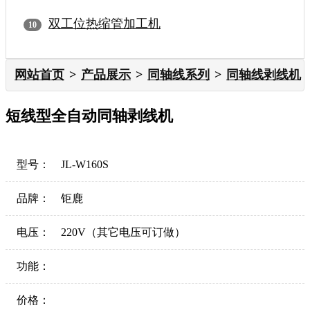
双工位热缩管加工机
网站首页
产品展示
同轴线系列
同轴线剥线机
短线型全自动同轴剥线机
型号：
JL-W160S
品牌：
钜鹿
电压：
220V（其它电压可订做）
功能：
价格：