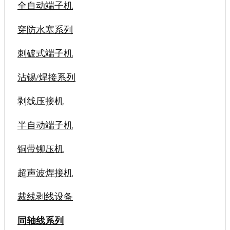
全自动端子机
穿防水塞系列
刺破式端子机
沾锡/焊接系列
剥线压接机
半自动端子机
铜带铆压机
超声波焊接机
裁线剥线设备
同轴线系列