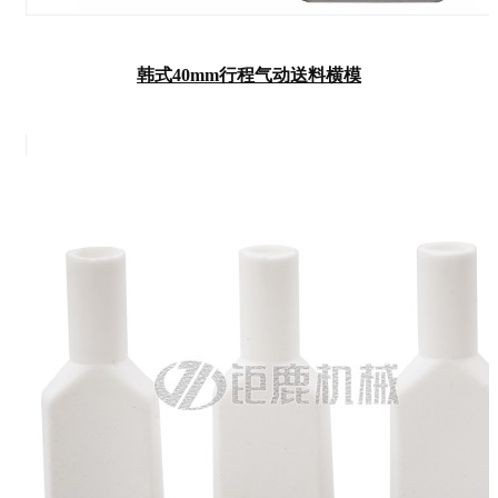
韩式40mm行程气动送料横模