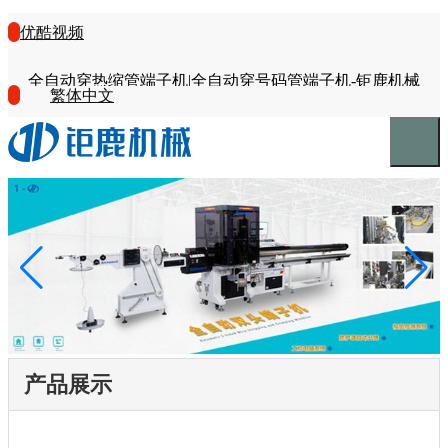
优酷视频
全自动穿热缩管端子机|全自动穿号码管端子机-钜鹿机械
繁体中文
产品展示