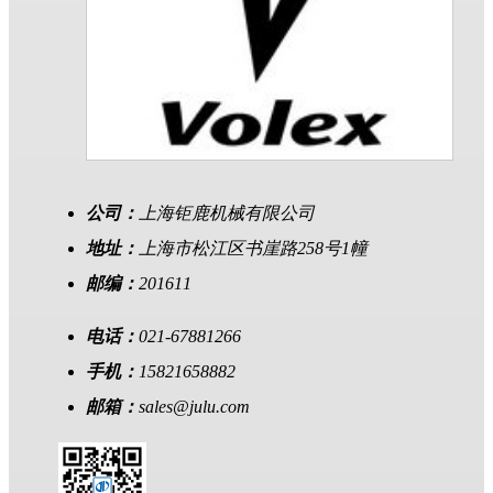
公司：
上海钜鹿机械有限公司
地址：
上海市松江区书崖路258号1幢
邮编：
201611
电话：
021-67881266
手机：
15821658882
邮箱：
sales@julu.com