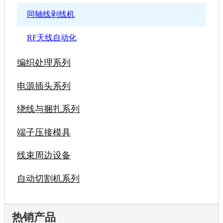
同轴线剥线机
RF天线自动化
编织处理系列
电源插头系列
绕线与捆扎系列
端子压接模具
线束周边设备
自动切割机系列
热销产品