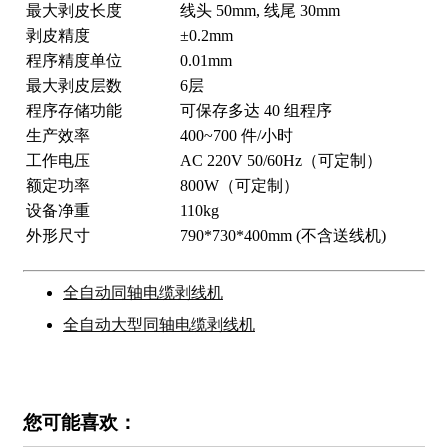
最大剥皮长度
线头 50mm, 线尾 30mm
剥皮精度
±0.2mm
程序精度单位
0.01mm
最大剥皮层数
6层
程序存储功能
可保存多达 40 组程序
生产效率
400~700 件/小时
工作电压
AC 220V 50/60Hz（可定制）
额定功率
800W（可定制）
设备净重
110kg
外形尺寸
790*730*400mm (不含送线机)
全自动同轴电缆剥线机
全自动大型同轴电缆剥线机
您可能喜欢：