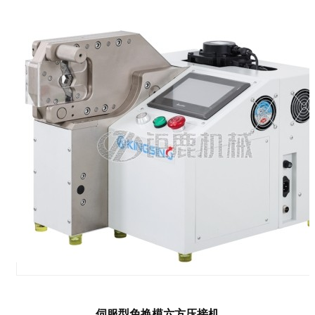
伺服型免换模六方压接机