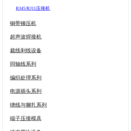
RJ45/RJ11压接机
铜带铆压机
超声波焊接机
裁线剥线设备
同轴线系列
编织处理系列
电源插头系列
绕线与捆扎系列
端子压接模具