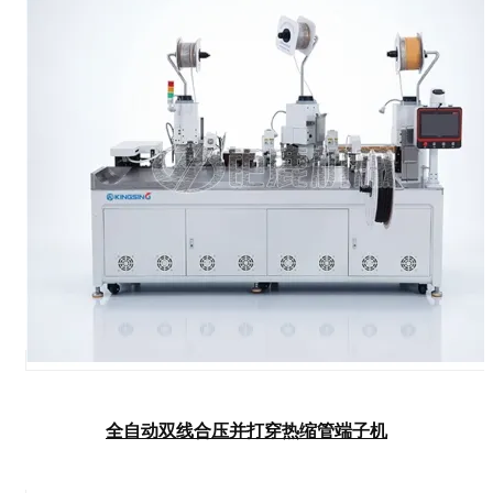
全自动双线合压并打穿热缩管端子机