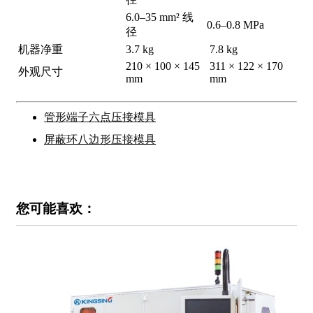
6.0–35 mm² 线
0.6–0.8 MPa
径
机器净重
3.7 kg
7.8 kg
210 × 100 × 145
311 × 122 × 170
外观尺寸
mm
mm
管形端子六点压接模具
屏蔽环八边形压接模具
您可能喜欢：