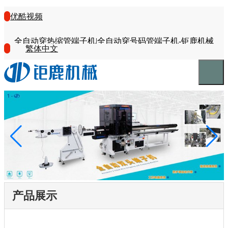
优酷视频
全自动穿热缩管端子机|全自动穿号码管端子机-钜鹿机械
繁体中文
产品展示