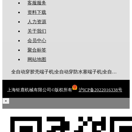
客服服务
资料下载
人力资源
关于我们
会员中心
聚合标签
网站地图
全自动穿胶壳端子机|全自动穿防水塞端子机|全自动穿热缩管端子机|全自动穿护套端子机|全自动穿号码管端子机|全自动端子机|全自动穿防水栓端子机|端子压着机|端子压接机|静音端子机|多芯线端子机|护套线端子机|全自动排线端子机|新能源大平方压接机|电脑剥线机|自动剥线机|裁线机|剥线机
上海钜鹿机械有限公司©版权所有
沪ICP备2022016338号
×