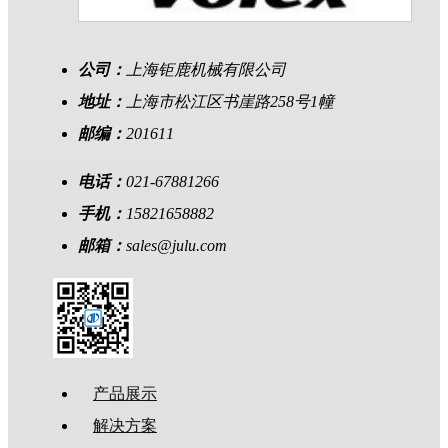
公司：
上海钜鹿机械有限公司
地址：
上海市松江区书崖路258号1幢
邮编：
201611
电话：
021-67881266
手机：
15821658882
邮箱：
sales@julu.com
产品展示
解决方案