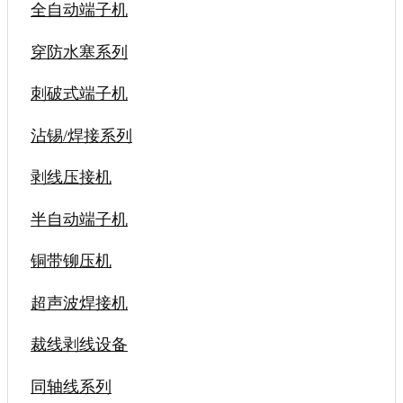
全自动端子机
穿防水塞系列
刺破式端子机
沾锡/焊接系列
剥线压接机
半自动端子机
铜带铆压机
超声波焊接机
裁线剥线设备
同轴线系列