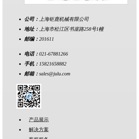
公司：
上海钜鹿机械有限公司
地址：
上海市松江区书崖路258号1幢
邮编：
201611
电话：
021-67881266
手机：
15821658882
邮箱：
sales@julu.com
产品展示
解决方案