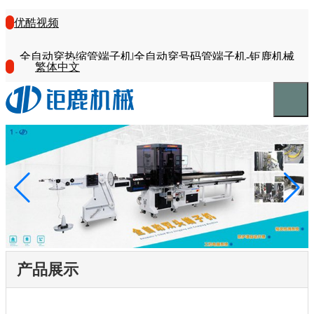
优酷视频
全自动穿热缩管端子机|全自动穿号码管端子机-钜鹿机械
繁体中文
产品展示