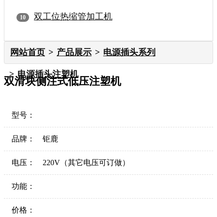
双工位热缩管加工机
网站首页
产品展示
电源插头系列
电源插头注塑机
双滑块侧注式低压注塑机
型号：
品牌：
钜鹿
电压：
220V（其它电压可订做）
功能：
价格：