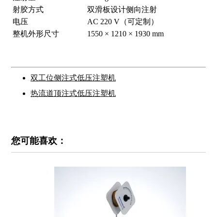
射胶方式
双滑板设计侧向注射
电压
AC 220 V（可定制）
整机外形尺寸
1550 × 1210 × 1930 mm
双工位侧注式低压注塑机
热流道顶注式低压注塑机
您可能喜欢：