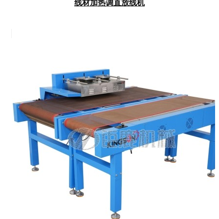
线材加热调直放线机