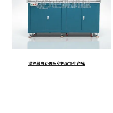
温控器自动铆压穿热缩管生产线