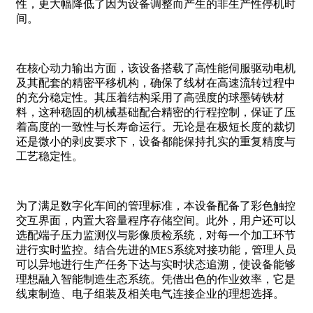
性，更大幅降低了因为设备调整而产生的非生产性停机时
间。
在核心动力输出方面，该设备搭载了高性能伺服驱动电机
及其配套的精密平移机构，确保了线材在高速流转过程中
的充分稳定性。其压着结构采用了高强度的球墨铸铁材
料，这种稳固的机械基础配合精密的行程控制，保证了压
着高度的一致性与长寿命运行。无论是在极短长度的裁切
还是微小的剥皮要求下，设备都能保持扎实的重复精度与
工艺稳定性。
为了满足数字化车间的管理标准，本设备配备了彩色触控
交互界面，内置大容量程序存储空间。此外，用户还可以
选配端子压力监测仪与影像质检系统，对每一个加工环节
进行实时监控。结合先进的MES系统对接功能，管理人员
可以异地进行生产任务下达与实时状态追溯，使设备能够
理想融入智能制造生态系统。凭借出色的作业效率，它是
线束制造、电子组装及相关电气连接企业的理想选择。