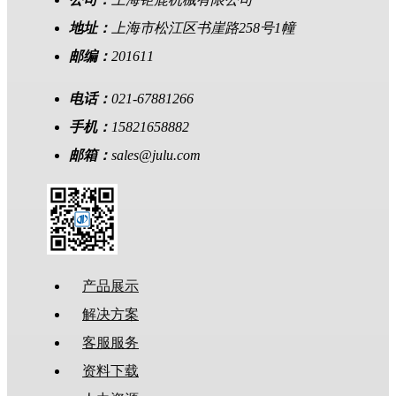
地址：
上海市松江区书崖路258号1幢
邮编：
201611
电话：
021-67881266
手机：
15821658882
邮箱：
sales@julu.com
产品展示
解决方案
客服服务
资料下载