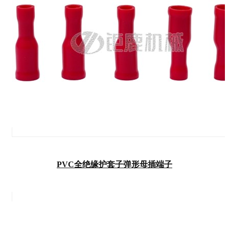
PVC全绝缘护套子弹形母插端子