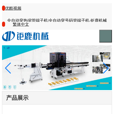
优酷视频
全自动穿热缩管端子机|全自动穿号码管端子机-钜鹿机械
繁体中文
产品展示