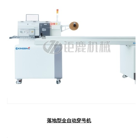
落地型全自动穿号机