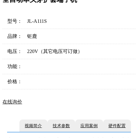
型号：
JL-A111S
品牌：
钜鹿
电压：
220V（其它电压可订做）
功能：
价格：
在线询价
视频简介
技术参数
应用案例
硬件配置