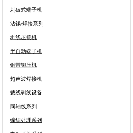
刺破式端子机
沾锡/焊接系列
剥线压接机
半自动端子机
铜带铆压机
超声波焊接机
裁线剥线设备
同轴线系列
编织处理系列