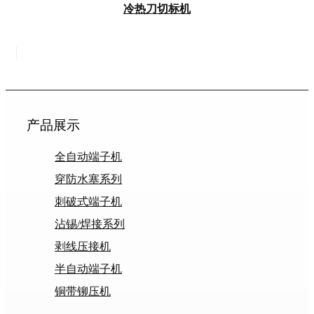
冷热刀切标机
产品展示
全自动端子机
穿防水塞系列
刺破式端子机
沾锡/焊接系列
剥线压接机
半自动端子机
铜带铆压机