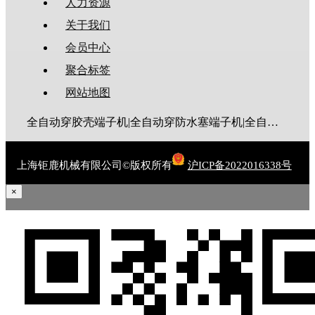
人力资源
关于我们
会员中心
聚合标签
网站地图
全自动穿胶壳端子机|全自动穿防水塞端子机|全自动穿热缩管端子机|全自动穿护套端子机|全自动穿号码管端子机|全自动端子机|全自动穿防水栓端子机|端子压着机|端子压接机|静音端子机|多芯线端子机|护套线端子机|全自动排线端子机|新能源大平方压接机|电脑剥线机|自动剥线机|裁线机|剥线机
上海钜鹿机械有限公司©版权所有
沪ICP备2022016338号
×