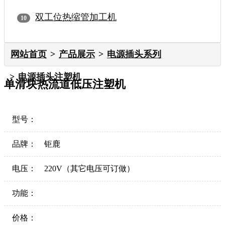
双工位热缩管加工机
网站首页
产品展示
电源插头系列
电源插头注塑机
单滑块热流道低压注塑机
型号：
品牌：
钜鹿
电压：
220V（其它电压可订做）
功能：
价格：