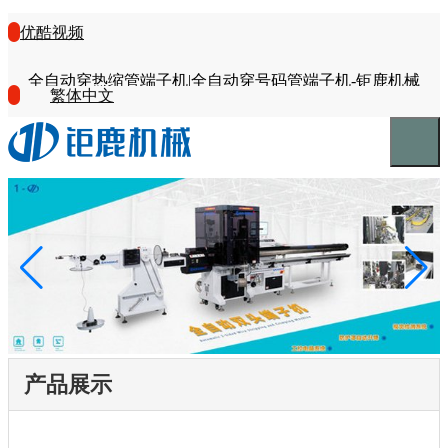
优酷视频
全自动穿热缩管端子机|全自动穿号码管端子机-钜鹿机械
繁体中文
产品展示