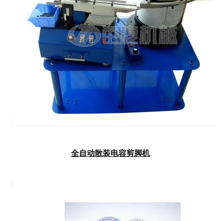
全自动散装电容剪脚机