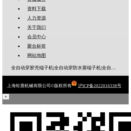
资料下载
人力资源
关于我们
会员中心
聚合标签
网站地图
全自动穿胶壳端子机|全自动穿防水塞端子机|全自动穿热缩管端子机|全自动穿护套端子机|全自动穿号码管端子机|全自动端子机|全自动穿防水栓端子机|端子压着机|端子压接机|静音端子机|多芯线端子机|护套线端子机|全自动排线端子机|新能源大平方压接机|电脑剥线机|自动剥线机|裁线机|剥线机
上海钜鹿机械有限公司©版权所有
沪ICP备2022016338号
×