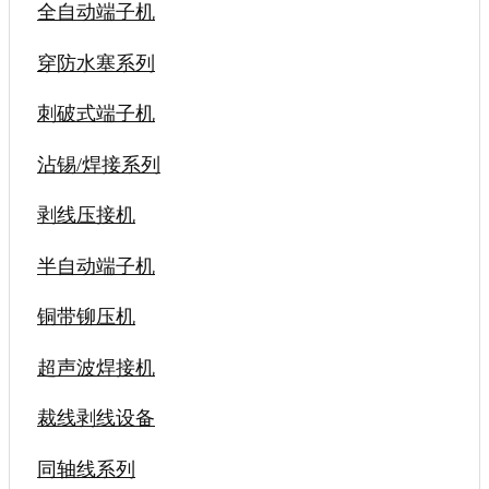
全自动端子机
穿防水塞系列
刺破式端子机
沾锡/焊接系列
剥线压接机
半自动端子机
铜带铆压机
超声波焊接机
裁线剥线设备
同轴线系列