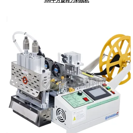
300平方旋转刀剥线机