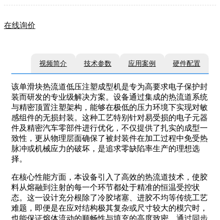
在线询价
视频简介
技术参数
应用案例
硬件配置
该单滑块热流道低压注塑成型机是专为高要求电子保护封
装而研发的专业级解决方案。设备通过集成的热流道系统
与精密顶置注塑架构，能够在极低的压力环境下实现对敏
感组件的无损封装。这种工艺特别针对易受损的电子元器
件及精密汽车零部件进行优化，不仅提供了扎实的成型一
致性，更从物理层面确保了被封装件在加工过程中免受热
脉冲或机械应力的破坏，是追求零缺陷率生产的理想选
择。
在核心性能方面，本设备引入了高效的热流道技术，使胶
料从熔融到注射的每一个环节都处于精准的恒温受控状
态。这一设计充分根除了冷胶堵塞、进胶不均等传统工艺
难题，即便是在应对结构极其复杂或尺寸较大的模穴时，
也能保证熔体流动的顺畅性与填充的高度致密。通过同步