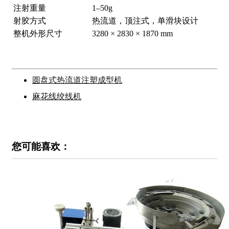
注射重量
1–50g
射胶方式
热流道，顶注式，单滑块设计
整机外形尺寸
3280 × 2830 × 1870 mm
圆盘式热流道注塑成型机
麻花线绞线机
您可能喜欢：