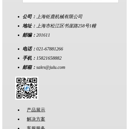
公司：
上海钜鹿机械有限公司
地址：
上海市松江区书崖路258号1幢
邮编：
201611
电话：
021-67881266
手机：
15821658882
邮箱：
sales@julu.com
产品展示
解决方案
客服服务