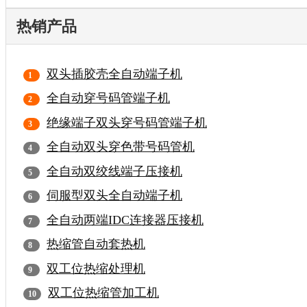
热销产品
双头插胶壳全自动端子机
全自动穿号码管端子机
绝缘端子双头穿号码管端子机
全自动双头穿色带号码管机
全自动双绞线端子压接机
伺服型双头全自动端子机
全自动两端IDC连接器压接机
热缩管自动套热机
双工位热缩处理机
双工位热缩管加工机