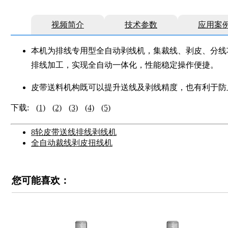
视频简介
技术参数
应用案
本机为排线专用型全自动剥线机，集裁线、剥皮、分线
排线加工，实现全自动一体化，性能稳定操作便捷。
皮带送料机构既可以提升送线及剥线精度，也有利于防
下载:
(1)
(2)
(3)
(4)
(5)
8轮皮带送线排线剥线机
全自动裁线剥皮扭线机
您可能喜欢：