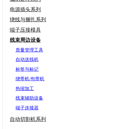
电源插头系列
绕线与捆扎系列
端子压接模具
线束周边设备
质量管理工具
自动送线机
标签与标记
绕带机/包带机
热缩加工
线束辅助设备
端子连接器
自动切割机系列