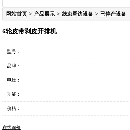
网站首页
产品展示
线束周边设备
已停产设备
6轮皮带剥皮开排机
型号：
品牌：
电压：
功能：
价格：
在线询价