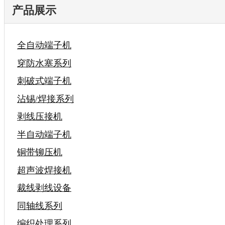
产品展示
全自动端子机
穿防水塞系列
刺破式端子机
沾锡/焊接系列
剥线压接机
半自动端子机
铜带铆压机
超声波焊接机
裁线剥线设备
同轴线系列
编织处理系列