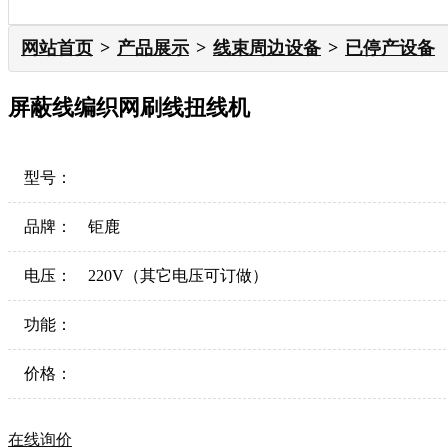
网站首页
产品展示
线束周边设备
已停产设备
屏蔽线编织网刷线扭线机
型号：
品牌：
钜鹿
电压：
220V（其它电压可订做）
功能：
价格：
在线询价