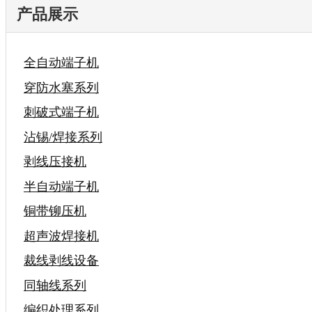
产品展示
全自动端子机
穿防水塞系列
刺破式端子机
沾锡/焊接系列
剥线压接机
半自动端子机
铜带铆压机
超声波焊接机
裁线剥线设备
同轴线系列
编织处理系列