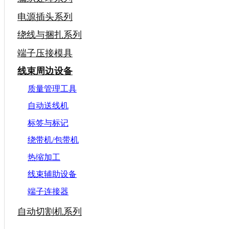
电源插头系列
绕线与捆扎系列
端子压接模具
线束周边设备
质量管理工具
自动送线机
标签与标记
绕带机/包带机
热缩加工
线束辅助设备
端子连接器
自动切割机系列