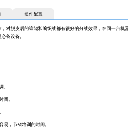
例
硬件配置
作，对脱皮后的缠绕和编织线都有很好的分线效果，在同一台机
用必备设备。
调。
时间。
。
容易，节省培训的时间。