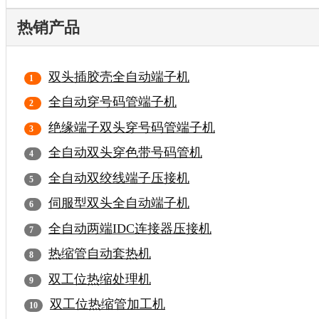
热销产品
双头插胶壳全自动端子机
全自动穿号码管端子机
绝缘端子双头穿号码管端子机
全自动双头穿色带号码管机
全自动双绞线端子压接机
伺服型双头全自动端子机
全自动两端IDC连接器压接机
热缩管自动套热机
双工位热缩处理机
双工位热缩管加工机