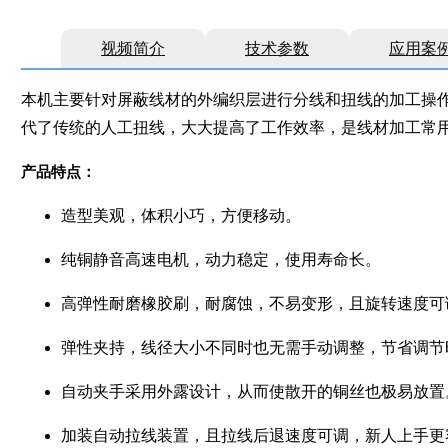
视频简介
技术参数
应用案
本机主要针对
屏蔽线材的外编织层
进行
分线
和
扭线
的加工操
代了传统的人工扭线，大大提高了工作效率，是线材加工常
产品特点：
造型美观，体积小巧，方便移动。
纯铜静音高速电机，动力稳定，使用寿命长。
高弹性耐磨橡胶刷，耐腐蚀，不易变形，且旋转速度可
弹性夹持，线径大小不同时也无需手动调整，节省调节
自动夹手采用外露设计，从而使散开的铜丝也极易放置
加装自动拉线装置，且拉线后退速度可调，新人上手更