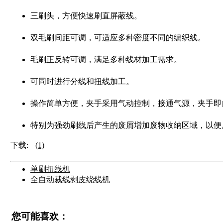
三刷头，方便快速刷直屏蔽线。
双毛刷间距可调，可适应多种密度不同的编织线。
毛刷正反转可调，满足多种线材加工需求。
可同时进行分线和扭线加工。
操作简单方便，夹手采用气动控制，接通气源，夹手即
特别为强劲刷线后产生的废屑增加废物收纳区域，以便
下载:
(1)
单刷扭线机
全自动裁线剥皮绕线机
您可能喜欢：