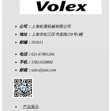
公司：
上海钜鹿机械有限公司
地址：
上海市松江区书崖路258号1幢
邮编：
201611
电话：
021-67881266
手机：
15821658882
邮箱：
sales@julu.com
产品展示