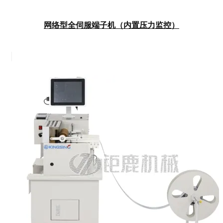
网络型全伺服端子机（内置压力监控）