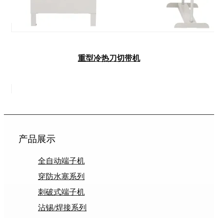
重型冷热刀切带机
产品展示
全自动端子机
穿防水塞系列
刺破式端子机
沾锡/焊接系列