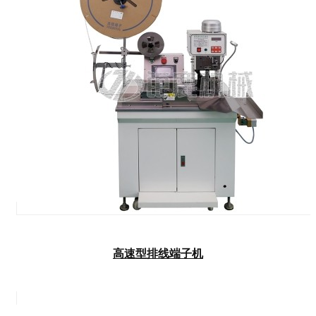
高速型排线端子机