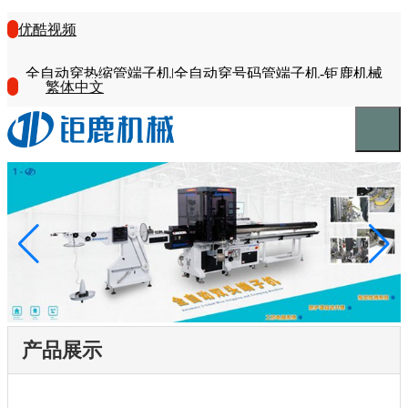
优酷视频
全自动穿热缩管端子机|全自动穿号码管端子机-钜鹿机械
繁体中文
产品展示