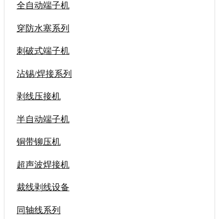
全自动端子机
穿防水塞系列
刺破式端子机
沾锡/焊接系列
剥线压接机
半自动端子机
铜带铆压机
超声波焊接机
裁线剥线设备
同轴线系列