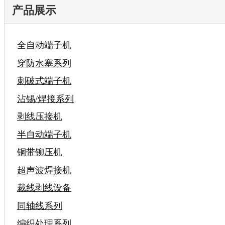
产品展示
全自动端子机
穿防水塞系列
刺破式端子机
沾锡/焊接系列
剥线压接机
半自动端子机
铜带铆压机
超声波焊接机
裁线剥线设备
同轴线系列
编织处理系列