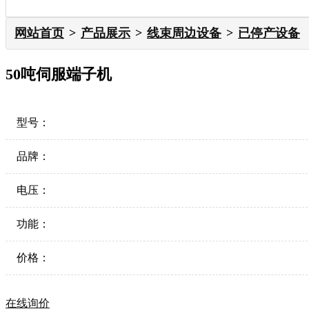
网站首页
产品展示
线束周边设备
已停产设备
50吨伺服端子机
型号：
品牌：
电压：
功能：
价格：
在线询价