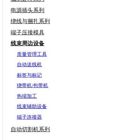
电源插头系列
绕线与捆扎系列
端子压接模具
线束周边设备
质量管理工具
自动送线机
标签与标记
绕带机/包带机
热缩加工
线束辅助设备
端子连接器
自动切割机系列