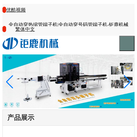
优酷视频
全自动穿热缩管端子机|全自动穿号码管端子机-钜鹿机械
繁体中文
产品展示