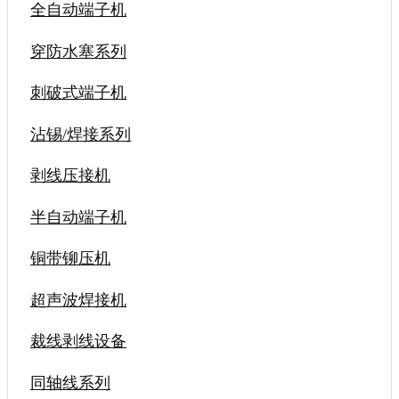
全自动端子机
穿防水塞系列
刺破式端子机
沾锡/焊接系列
剥线压接机
半自动端子机
铜带铆压机
超声波焊接机
裁线剥线设备
同轴线系列