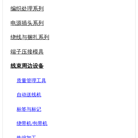
编织处理系列
电源插头系列
绕线与捆扎系列
端子压接模具
线束周边设备
质量管理工具
自动送线机
标签与标记
绕带机/包带机
热缩加工