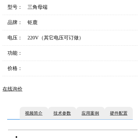
型号：
三角母端
品牌：
钜鹿
电压：
220V（其它电压可订做）
功能：
价格：
在线询价
视频简介
技术参数
应用案例
硬件配置