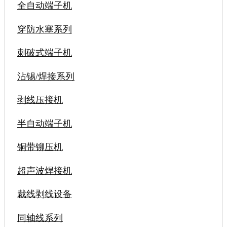
全自动端子机
穿防水塞系列
刺破式端子机
沾锡/焊接系列
剥线压接机
半自动端子机
铜带铆压机
超声波焊接机
裁线剥线设备
同轴线系列