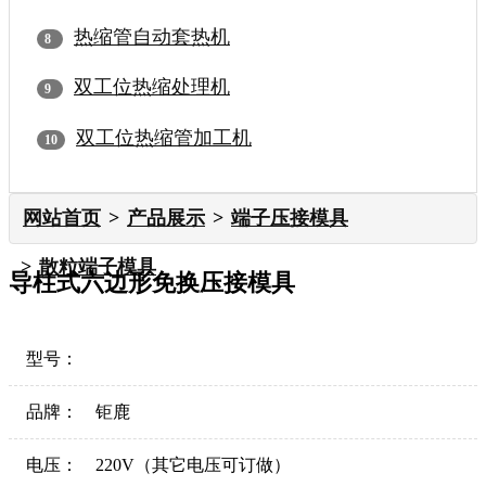
热缩管自动套热机
双工位热缩处理机
双工位热缩管加工机
网站首页
产品展示
端子压接模具
散粒端子模具
导柱式六边形免换压接模具
型号：
品牌：
钜鹿
电压：
220V（其它电压可订做）