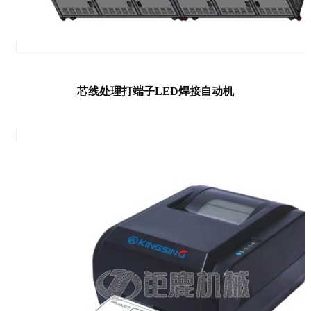
芯线处理打端子LED焊接自动机