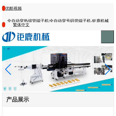
优酷视频
全自动穿热缩管端子机|全自动穿号码管端子机-钜鹿机械
繁体中文
产品展示