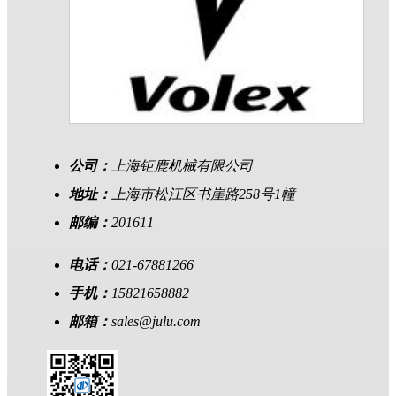
公司：
上海钜鹿机械有限公司
地址：
上海市松江区书崖路258号1幢
邮编：
201611
电话：
021-67881266
手机：
15821658882
邮箱：
sales@julu.com