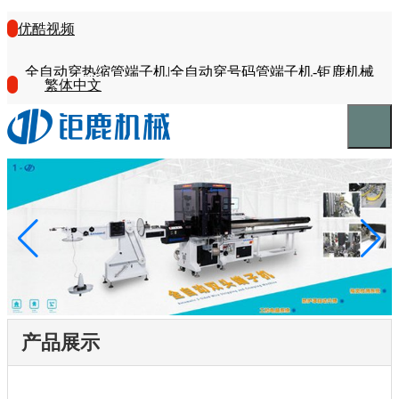
优酷视频
全自动穿热缩管端子机|全自动穿号码管端子机-钜鹿机械
繁体中文
产品展示