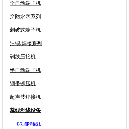
全自动端子机
穿防水塞系列
刺破式端子机
沾锡/焊接系列
剥线压接机
半自动端子机
铜带铆压机
超声波焊接机
裁线剥线设备
多功能剥线机