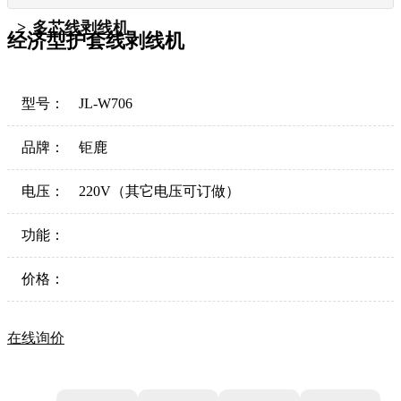
多芯线剥线机
经济型护套线剥线机
型号：
JL-W706
品牌：
钜鹿
电压：
220V（其它电压可订做）
功能：
价格：
在线询价