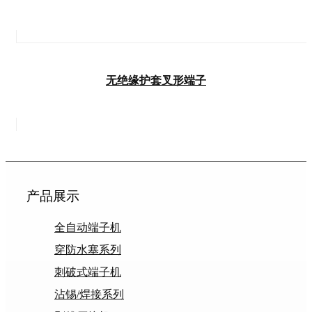
无绝缘护套叉形端子
产品展示
全自动端子机
穿防水塞系列
刺破式端子机
沾锡/焊接系列