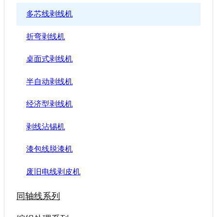
多芯线剥线机
折弯剥线机
桌面式剥线机
半自动剥线机
经济型剥线机
剥线沾锡机
漆包线脱漆机
废旧电线剥皮机
同轴线系列