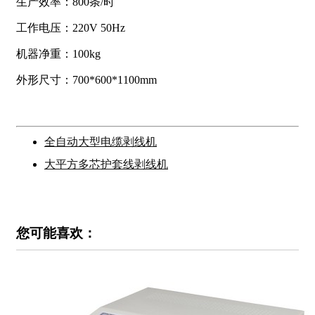
生产效率：800条/时
工作电压：220V 50Hz
机器净重：100kg
外形尺寸：700*600*1100mm
全自动大型电缆剥线机
大平方多芯护套线剥线机
您可能喜欢：