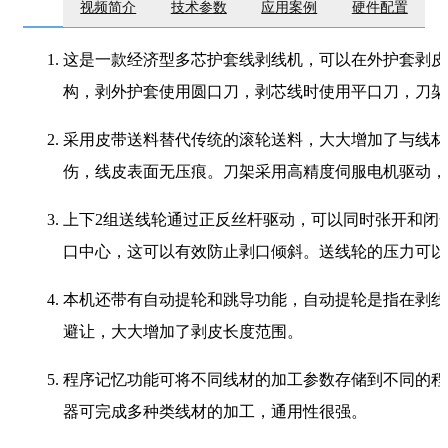
视频简介
技术参数
应用案例
硬件配置
这是一款经济型多芯护套线剥线机，可以在外护套剥皮
构，剥外护套使用圆口刀，剥芯线时使用平口刀，刀架
采用皮带送料替代传统的滚轮送料，大大增加了与线材
伤，线皮表面无压痕。刀架采用高精度伺服电机驱动，
上下2组送线轮通过正反丝杆驱动，可以同时张开和闭
口中心，这可以有效防止剥口倾斜。送线轮的压力可以
本机还带有自动提轮和跳导功能，自动提轮是指在剥线
避让，大大增加了剥皮长度范围。
程序记忆功能可将不同线材的加工参数存储到不同的程
器可完成多种类线材的加工，通用性很强。