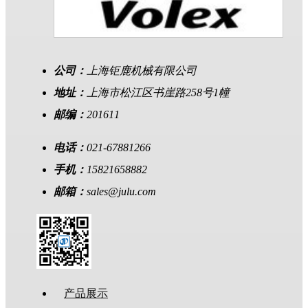
公司：
上海钜鹿机械有限公司
地址：
上海市松江区书崖路258号1幢
邮编：
201611
电话：
021-67881266
手机：
15821658882
邮箱：
sales@julu.com
产品展示