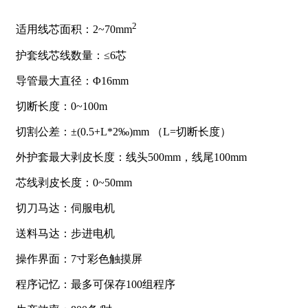
2
适用线芯面积：2~70mm
护套线芯线数量：≤6芯
导管最大直径：Φ16mm
切断长度：0~100m
切割公差：±(0.5+L*2‰)mm （L=切断长度）
外护套最大剥皮长度：线头500mm，线尾100mm
芯线剥皮长度：0~50mm
切刀马达：伺服电机
送料马达：步进电机
操作界面：7寸彩色触摸屏
程序记忆：最多可保存100组程序