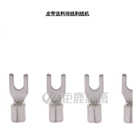
皮带送料排线剥线机