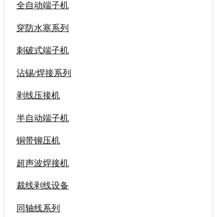
全自动端子机
穿防水塞系列
刺破式端子机
沾锡/焊接系列
剥线压接机
半自动端子机
铜带铆压机
超声波焊接机
裁线剥线设备
同轴线系列