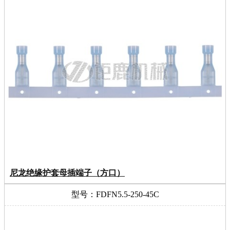
尼龙绝缘护套母插端子（方口）
型号：FDFN5.5-250-45C