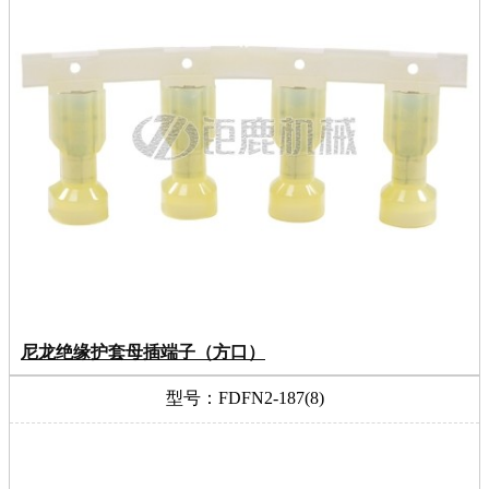
尼龙绝缘护套母插端子（方口）
型号：FDFN2-187(8)