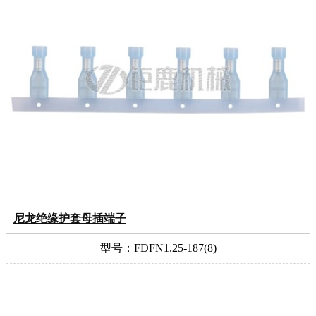
尼龙绝缘护套母插端子
型号：FDFN1.25-187(8)