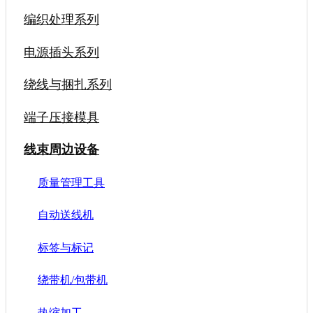
编织处理系列
电源插头系列
绕线与捆扎系列
端子压接模具
线束周边设备
质量管理工具
自动送线机
标签与标记
绕带机/包带机
热缩加工