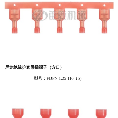
尼龙绝缘护套母插端子（方口）
型号：FDFN 1.25-110（5）