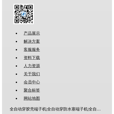
产品展示
解决方案
客服服务
资料下载
人力资源
关于我们
会员中心
聚合标签
网站地图
全自动穿胶壳端子机|全自动穿防水塞端子机|全自动穿热缩管端子机|全自动穿护套端子机|全自动穿号码管端子机|全自动端子机|全自动穿防水栓端子机|端子压着机|端子压接机|静音端子机|多芯线端子机|护套线端子机|全自动排线端子机|新能源大平方压接机|电脑剥线机|自动剥线机|裁线机|剥线机