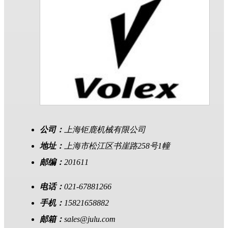
公司：
上海钜鹿机械有限公司
地址：
上海市松江区书崖路258号1幢
邮编：
201611
电话：
021-67881266
手机：
15821658882
邮箱：
sales@julu.com