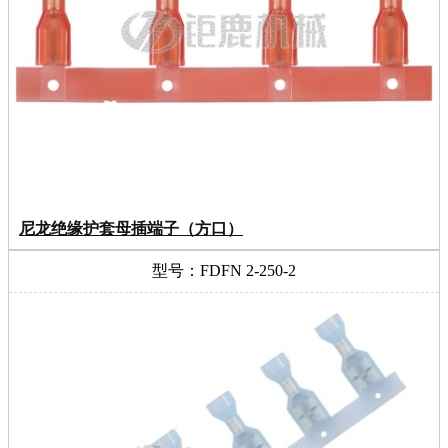
尼龙绝缘护套母插端子（方口）
型号：FDFN 2-250-2