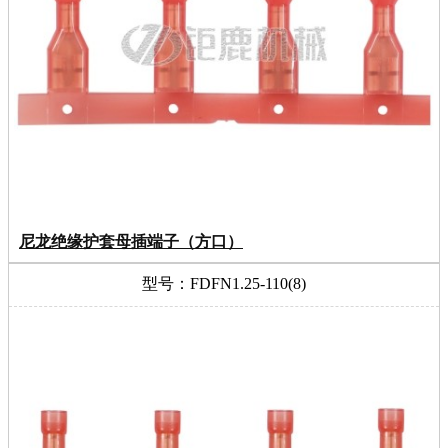
尼龙绝缘护套母插端子（方口）
型号：FDFN1.25-110(8)