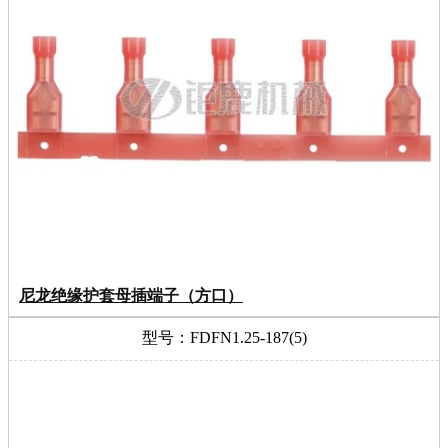
尼龙绝缘护套母插端子（方口）
型号：FDFN1.25-187(5)