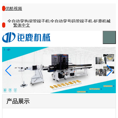
优酷视频
全自动穿热缩管端子机|全自动穿号码管端子机-钜鹿机械
繁体中文
产品展示