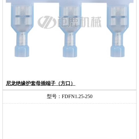
尼龙绝缘护套母插端子（方口）
型号：FDFN1.25-250