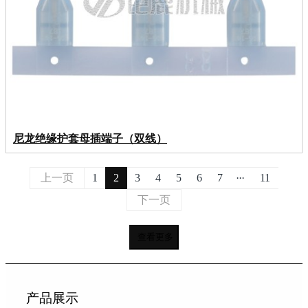
尼龙绝缘护套母插端子（双线）
...
上一页
1
2
3
4
5
6
7
11
下一页
查看更多
产品展示