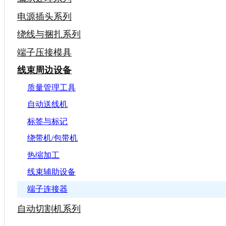
电源插头系列
绕线与捆扎系列
端子压接模具
线束周边设备
质量管理工具
自动送线机
标签与标记
绕带机/包带机
热缩加工
线束辅助设备
端子连接器
自动切割机系列