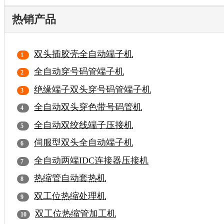
热销产品
双头插胶壳全自动端子机
全自动穿号码管端子机
绝缘端子双头穿号码管端子机
全自动双头穿色带号码管机
全自动双绞线端子压接机
伺服型双头全自动端子机
全自动两端IDC连接器压接机
热缩管自动套热机
双工位热缩处理机
双工位热缩管加工机