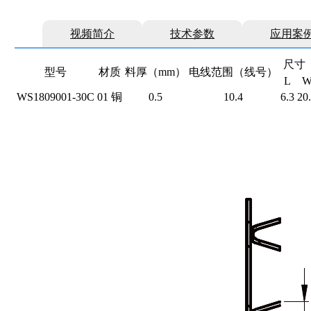
视频简介
技术参数
应用案
尺寸（
型号
材质
料厚（mm）
电线范围（线号）
L
WS1809001-30C
01
铜
0.5
10.4
6.3
20