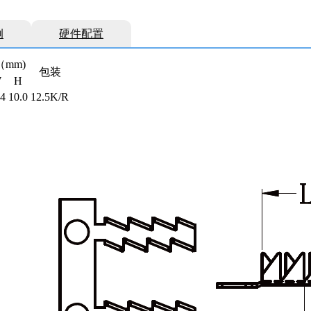
例
硬件配置
mm)
包装
W
H
.4
10.0
12.5K/R