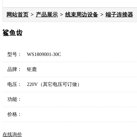
网站首页
产品展示
线束周边设备
端子连接器
鲨鱼齿
型号：
WS1809001-30C
品牌：
钜鹿
电压：
220V（其它电压可订做）
功能：
价格：
在线询价