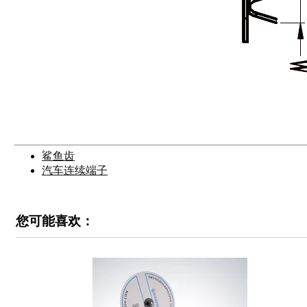
鲨鱼齿
汽车连续端子
您可能喜欢：