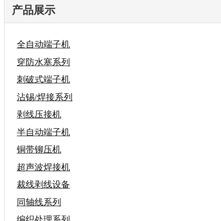
产品展示
全自动端子机
穿防水塞系列
刺破式端子机
沾锡/焊接系列
剥线压接机
半自动端子机
铜带铆压机
超声波焊接机
裁线剥线设备
同轴线系列
编织处理系列