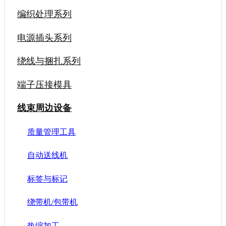
编织处理系列
电源插头系列
绕线与捆扎系列
端子压接模具
线束周边设备
质量管理工具
自动送线机
标签与标记
绕带机/包带机
热缩加工