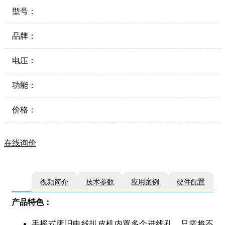
型号：
品牌：
电压：
功能：
价格：
在线询价
视频简介
技术参数
应用案例
硬件配置
产品特色：
手摇式废旧电线扒皮机内置多个进线孔，只需将不