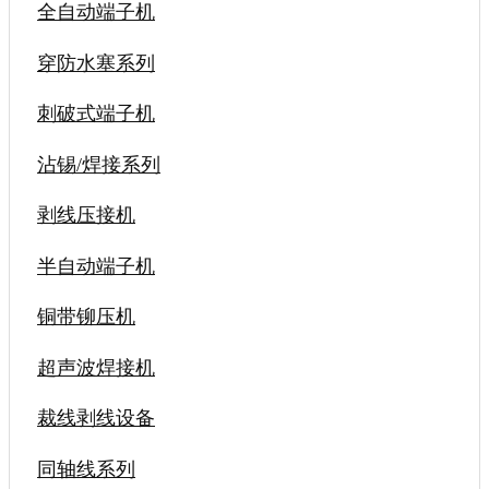
全自动端子机
穿防水塞系列
刺破式端子机
沾锡/焊接系列
剥线压接机
半自动端子机
铜带铆压机
超声波焊接机
裁线剥线设备
同轴线系列