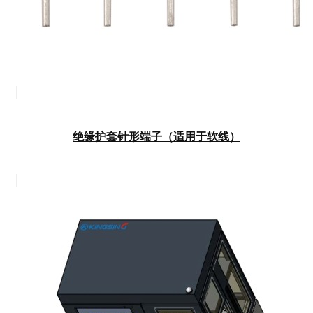
绝缘护套针形端子（适用于软线）