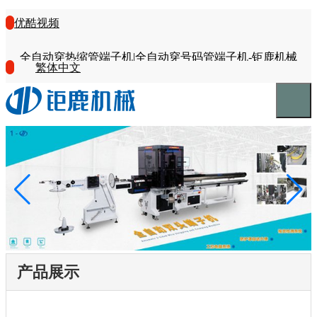
优酷视频
全自动穿热缩管端子机|全自动穿号码管端子机-钜鹿机械
繁体中文
产品展示