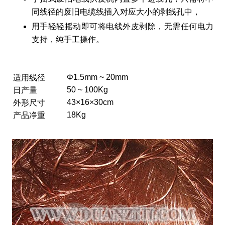
同线径的废旧电缆线插入对应大小的剥线孔中，
用手轻轻摇动即可将电线外皮剥除，无需任何电力
支持，纯手工操作。
Φ1.5mm ~ 20mm
适用线径
50 ~ 100Kg
日产量
43×16×30cm
外形尺寸
18Kg
产品净重