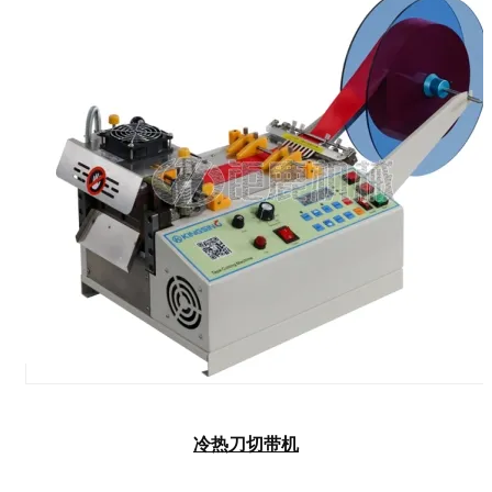
冷热刀切带机