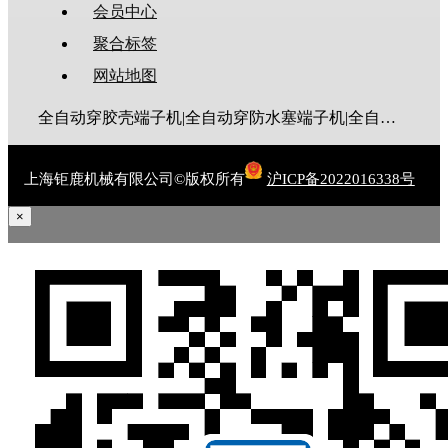
会员中心
聚合标签
网站地图
全自动穿胶壳端子机|全自动穿防水塞端子机|全自动穿热缩管端子机|全自动穿护套端子机|全自动穿号码管端子机|全自动端子机|全自动穿防水栓端子机|端子压着机|端子压接机|静音端子机|多芯线端子机|护套线端子机|全自动排线端子机|新能源大平方压接机|电脑剥线机|自动剥线机|裁线机|剥线机
上海钜鹿机械有限公司©版权所有
沪ICP备2022016338号
×