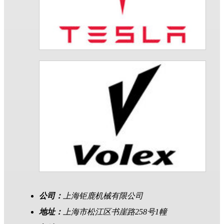
公司：
上海钜鹿机械有限公司
地址：
上海市松江区书崖路258号1幢