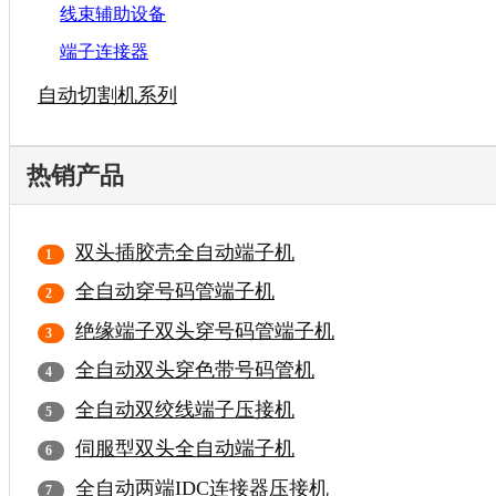
线束辅助设备
端子连接器
自动切割机系列
热销产品
双头插胶壳全自动端子机
全自动穿号码管端子机
绝缘端子双头穿号码管端子机
全自动双头穿色带号码管机
全自动双绞线端子压接机
伺服型双头全自动端子机
全自动两端IDC连接器压接机