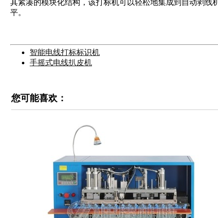
其紧凑的模块化结构，该打标机可以轻松地集成到自动剥线
平。
智能电线打标标识机
手摇式电线扒皮机
您可能喜欢：