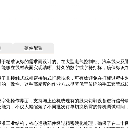
例
硬件配置
对于精准识标的需求而设计的。在大型电气控制柜、汽车线束及
，能够在线材表面实现清晰、持久的数字或字符打标，确保标识
用了非接触式或精密接触式打标技术，可有效避免在打标过程中
置的一致性。这种高精度的作业方式显著优于传统的手工套管或
数字化操作界面，支持与上位机或现有的线束切剥设备进行信号
业能力，不仅大幅缩短了不同批次订单切换所需的停机调试时间
标准工业结构，核心运动部件经过精密硬化处理，确保了在二十