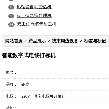
热缩管自动套热机
双工位热缩处理机
双工位热缩管加工机
网站首页
产品展示
线束周边设备
标签与标记
智能数字式电线打标机
型号：
品牌：
钜鹿
电压：
220V（其它电压可订做）
功能：