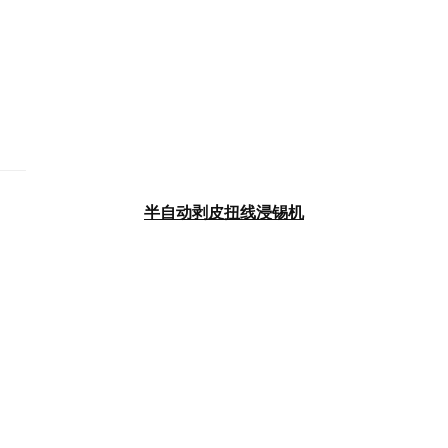
半自动剥皮扭线浸锡机