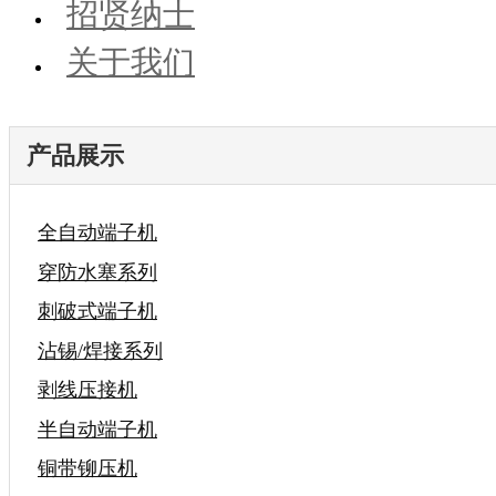
招贤纳士
关于我们
产品展示
全自动端子机
穿防水塞系列
刺破式端子机
沾锡/焊接系列
剥线压接机
半自动端子机
铜带铆压机