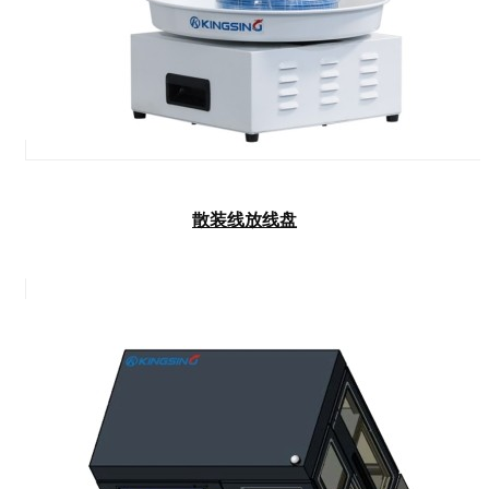
散装线放线盘