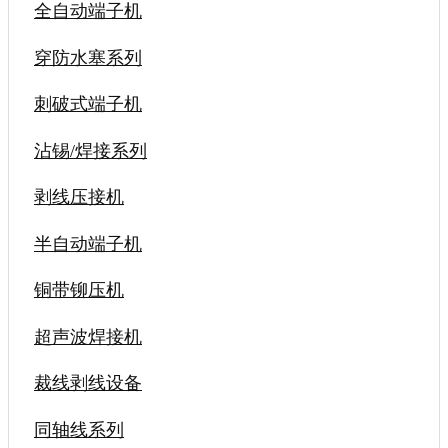
全自动端子机
穿防水塞系列
刺破式端子机
沾锡/焊接系列
剥线压接机
半自动端子机
铜带铆压机
超声波焊接机
裁线剥线设备
同轴线系列