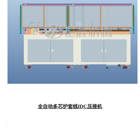
全自动多芯护套线IDC压接机