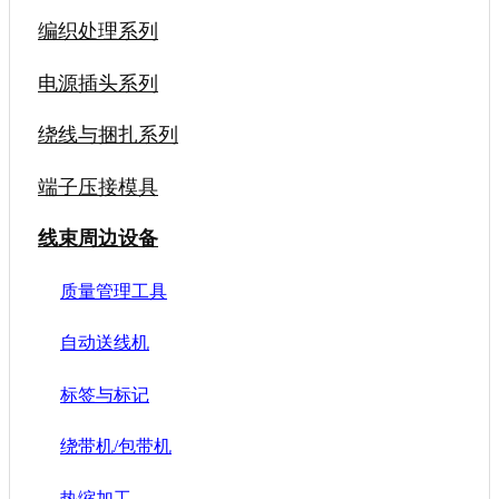
编织处理系列
电源插头系列
绕线与捆扎系列
端子压接模具
线束周边设备
质量管理工具
自动送线机
标签与标记
绕带机/包带机
热缩加工