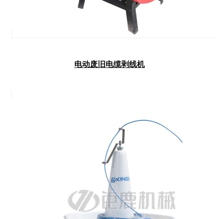
电动废旧电缆剥线机