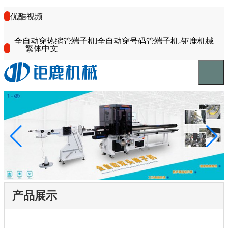
优酷视频
全自动穿热缩管端子机|全自动穿号码管端子机-钜鹿机械
繁体中文
产品展示