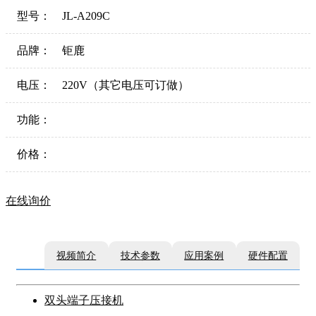
型号：
JL-A209C
品牌：
钜鹿
电压：
220V（其它电压可订做）
功能：
价格：
在线询价
视频简介
技术参数
应用案例
硬件配置
双头端子压接机