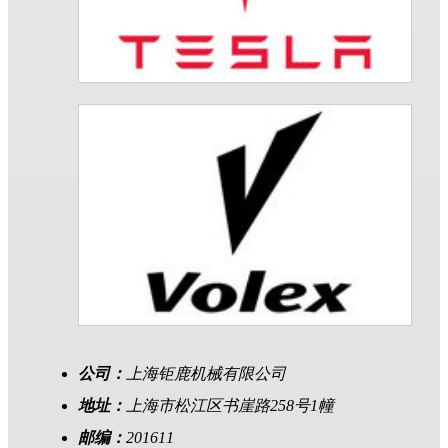
公司：
上海钜鹿机械有限公司
地址：
上海市松江区书崖路258号1幢
邮编：
201611