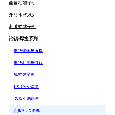
全自动端子机
穿防水塞系列
刺破式端子机
沾锡/焊接系列
电线镀锡与压接
电线剥皮与镀锡
线材焊接机
USB接头焊接
选择性波峰焊
点胶机/涂胶机