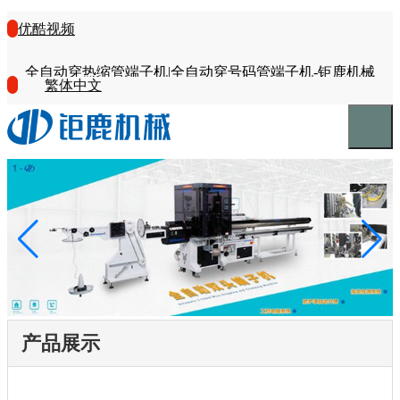
优酷视频
全自动穿热缩管端子机|全自动穿号码管端子机-钜鹿机械
繁体中文
产品展示