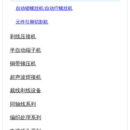
自动锁螺丝机/自动拧螺丝机
元件引脚切割机
剥线压接机
半自动端子机
铜带铆压机
超声波焊接机
裁线剥线设备
同轴线系列
编织处理系列