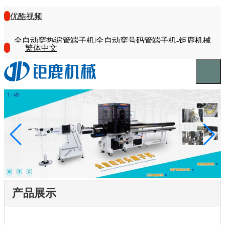
优酷视频
全自动穿热缩管端子机|全自动穿号码管端子机-钜鹿机械
繁体中文
产品展示