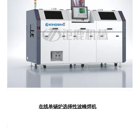
在线单锡炉选择性波峰焊机