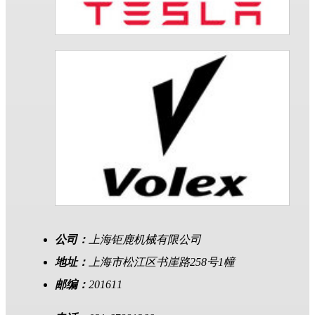
公司：
上海钜鹿机械有限公司
地址：
上海市松江区书崖路258号1幢
邮编：
201611