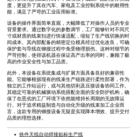
度，更提升了其在汽车、家电及工业控制系统中的耐用性
能，满足了严苛的工业应用标准。
设备的操作界面简单直观，大幅降低了对操作人员的专业
背景要求。通过数字化的参数调节，工厂能够针对不同尺
寸或材质的线束扣进行快速适配，缩短了生产线切换的时
间成本。其内部配备的精密定位模具经过优化改良，可确
保护套与导线在铆接过程中免受物理损伤。这种对细节的
严苛控制，使得该机器在保证高产出率的同时，兼顾了极
高的作业安全性与加工品质。
此外，本设备在系统集成与扩展方面具备良好的兼容性
能。它能够根据现有的线束生产链路进行柔性部署，作为
独立的工作站运行，或与其他切剥及压接设备协同工作。
其稳定可靠的机械驱动系统搭配全面的安全防护机构，确
保了在恶劣的工厂环境下依然能维持长周期的无故障运
行。对于追求精益制造与自动化升级的线束加工企业而
言，这款专用的铆接设备无疑是实现降本增效、提升交付
品质的理想选择。
铁件天线自动焊接贴标生产线