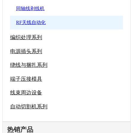
同轴线剥线机
RF天线自动化
编织处理系列
电源插头系列
绕线与捆扎系列
端子压接模具
线束周边设备
自动切割机系列
热销产品