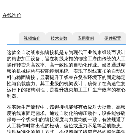
在线询价
视频简介
技术参数
应用案例
硬件配置
这款全自动线束扣铆接机是专为现代工业线束组装而设计
的精密加工设备，旨在将线束扣的铆接工序由传统的人工
操作转变为高效率、高一致性的自动化作业。设备通过精
密的机械结构与智能控制系统，实现了对线束扣的自动送
料与稳固铆接，显著提升了线束在复杂环境下的固定稳定
性与负载能力。其工业级的机架设计，确保了在高速往复
运行下的结构刚性，是提升线束加工工厂生产效率的核心
利器。
在实际生产流程中，该铆接机能够有效应对大批量、高密
度的线束固定需求。通过自动化的铆压动作，设备能够确
保每一个线束扣的铆接深度与力度均衡一致，有效规避了
人工操作时常出现的松动、偏位或压力不足等品质隐患。
这种标准化的加工方式，不仅增强了线束产品的整体美观