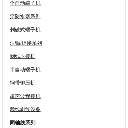
全自动端子机
穿防水塞系列
刺破式端子机
沾锡/焊接系列
剥线压接机
半自动端子机
铜带铆压机
超声波焊接机
裁线剥线设备
同轴线系列