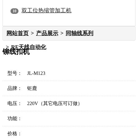
双工位热缩管加工机
网站首页
产品展示
同轴线系列
RF天线自动化
铆线扣机
型号：
JL-M123
品牌：
钜鹿
电压：
220V（其它电压可订做）
功能：
价格：