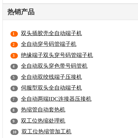
热销产品
双头插胶壳全自动端子机
全自动穿号码管端子机
绝缘端子双头穿号码管端子机
全自动双头穿色带号码管机
全自动双绞线端子压接机
伺服型双头全自动端子机
全自动两端IDC连接器压接机
热缩管自动套热机
双工位热缩处理机
双工位热缩管加工机