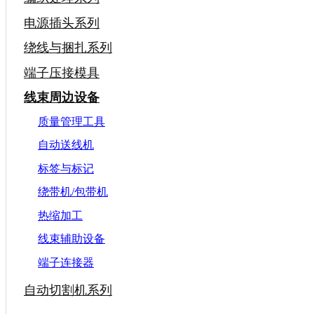
电源插头系列
绕线与捆扎系列
端子压接模具
线束周边设备
质量管理工具
自动送线机
标签与标记
绕带机/包带机
热缩加工
线束辅助设备
端子连接器
自动切割机系列