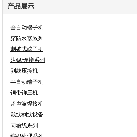
产品展示
全自动端子机
穿防水塞系列
刺破式端子机
沾锡/焊接系列
剥线压接机
半自动端子机
铜带铆压机
超声波焊接机
裁线剥线设备
同轴线系列
编织处理系列