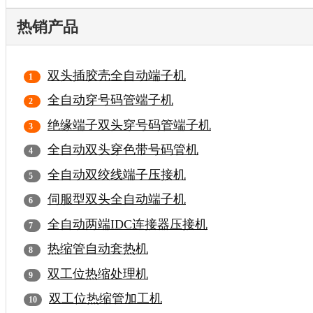
热销产品
双头插胶壳全自动端子机
全自动穿号码管端子机
绝缘端子双头穿号码管端子机
全自动双头穿色带号码管机
全自动双绞线端子压接机
伺服型双头全自动端子机
全自动两端IDC连接器压接机
热缩管自动套热机
双工位热缩处理机
双工位热缩管加工机