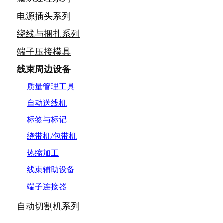
电源插头系列
绕线与捆扎系列
端子压接模具
线束周边设备
质量管理工具
自动送线机
标签与标记
绕带机/包带机
热缩加工
线束辅助设备
端子连接器
自动切割机系列