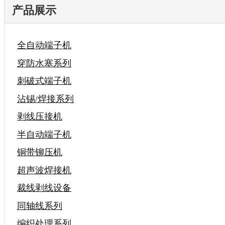
产品展示
全自动端子机
穿防水塞系列
刺破式端子机
沾锡/焊接系列
剥线压接机
半自动端子机
铜带铆压机
超声波焊接机
裁线剥线设备
同轴线系列
编织处理系列