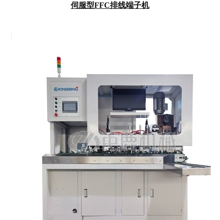
伺服型FFC排线端子机