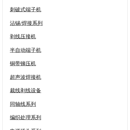
刺破式端子机
沾锡/焊接系列
剥线压接机
半自动端子机
铜带铆压机
超声波焊接机
裁线剥线设备
同轴线系列
编织处理系列