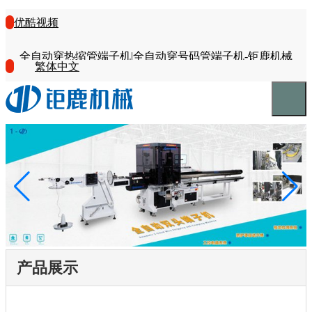
优酷视频
全自动穿热缩管端子机|全自动穿号码管端子机-钜鹿机械
繁体中文
产品展示