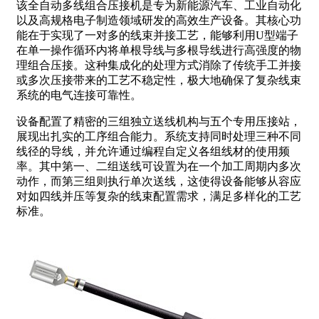
该全自动多线组合压接机是专为新能源汽车、工业自动化
以及高规格电子制造领域研发的高效生产设备。其核心功
能在于实现了一对多的线束并接工艺，能够利用U型端子
在单一操作循环内将单根导线与多根导线进行高强度的物
理组合压接。这种集成化的处理方式消除了传统手工并接
或多次压接带来的工艺不稳定性，极大地确保了复杂线束
系统的电气连接可靠性。
设备配置了精密的三组独立送线机构与五个专用压接站，
展现出扎实的工序组合能力。系统支持同时处理三种不同
线径的导线，并允许通过编程自定义各组线材的使用频
率。其中第一、二组送线可设置为在一个加工周期内多次
动作，而第三组则执行单次送线，这使得设备能够从容应
对如四线并压等复杂的线束配置需求，满足多样化的工艺
标准。