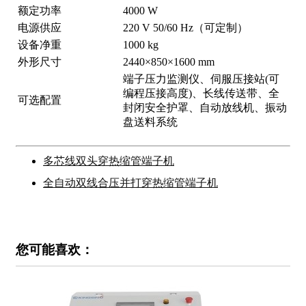
额定功率
4000 W
电源供应
220 V 50/60 Hz（可定制）
设备净重
1000 kg
外形尺寸
2440×850×1600 mm
端子压力监测仪、伺服压接站(可
编程压接高度)、长线传送带、全
可选配置
封闭安全护罩、自动放线机、振动
盘送料系统
多芯线双头穿热缩管端子机
全自动双线合压并打穿热缩管端子机
您可能喜欢：