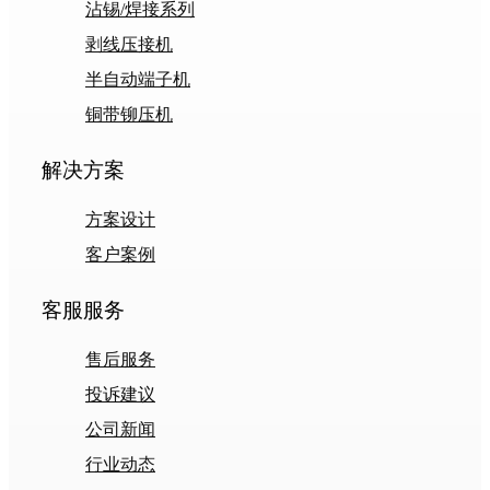
沾锡/焊接系列
剥线压接机
半自动端子机
铜带铆压机
解决方案
方案设计
客户案例
客服服务
售后服务
投诉建议
公司新闻
行业动态