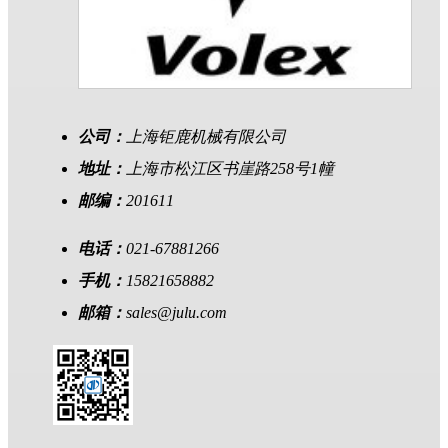
公司：
上海钜鹿机械有限公司
地址：
上海市松江区书崖路258号1幢
邮编：
201611
电话：
021-67881266
手机：
15821658882
邮箱：
sales@julu.com