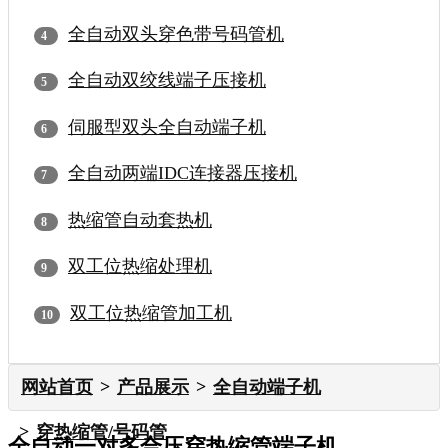
全自动双头穿色带号码管机
全自动双绞线端子压接机
伺服型双头全自动端子机
全自动两端IDC连接器压接机
热缩管自动套热机
双工位热缩处理机
双工位热缩管加工机
网站首页
产品展示
全自动端子机
穿热缩管/号码管
全自动一对多合压穿热缩管端子机