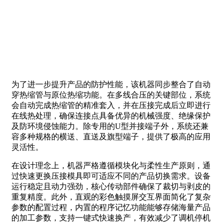
为了进一步提升产品的防护性能，该机器同步整合了自动
穿热缩管与原位热缩功能。在多线合压的关键部位，系统
会自动完成热缩管的精准套入，并在压接完成后立即进行
在线热处理，确保连接点具备优异的机械强度、绝缘保护
及防环境侵蚀能力。除专用的U型并接端子外，系统还兼
容多种规格的横送、直送及旗型端子，提供了极高的应用
灵活性。
在设计理念上，机器严格遵循模块化与柔性生产原则，通
过快速更换压接模具即可适应不同的产品切换需求。设备
运行稳定且动力强劲，核心传动部件确保了裁切与剥皮的
重复精度。此外，直观的彩色触摸屏交互界面简化了复杂
参数的配置过程，内置的程序记忆功能能够存储海量产品
的加工参数，支持一键式快速换产，有效减少了调机停机