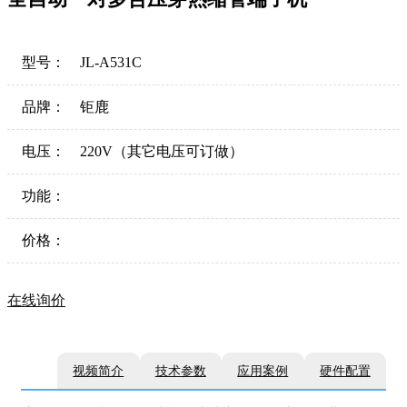
型号：
JL-A531C
品牌：
钜鹿
电压：
220V（其它电压可订做）
功能：
价格：
在线询价
视频简介
技术参数
应用案例
硬件配置