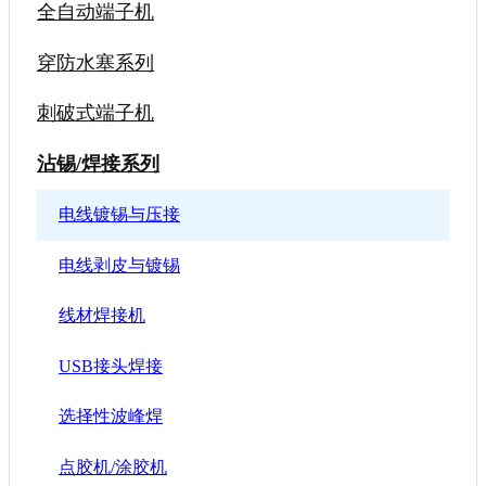
全自动端子机
穿防水塞系列
刺破式端子机
沾锡/焊接系列
电线镀锡与压接
电线剥皮与镀锡
线材焊接机
USB接头焊接
选择性波峰焊
点胶机/涂胶机