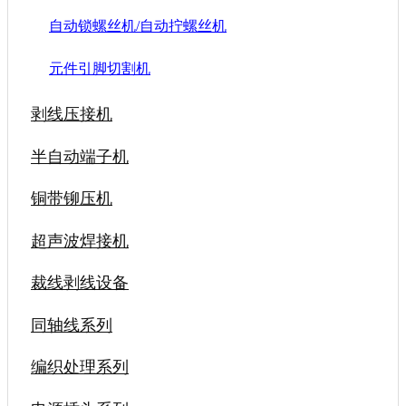
自动锁螺丝机/自动拧螺丝机
元件引脚切割机
剥线压接机
半自动端子机
铜带铆压机
超声波焊接机
裁线剥线设备
同轴线系列
编织处理系列