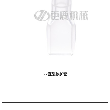
5.2直型软护套