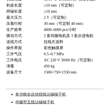
剥皮长度
≤10 mm（可定制）
焊锡长度
≤10 mm
最大压力
2 T（可定制）
压着行程
30 mm（可定制 40 mm）
生产效率
4000–6000 pcs/小时
驱动方式
2 套伺服电机及 3 套步进电机
送线方式
拉线爪送料
操作界面
彩色触摸屏
工作气压
0.5–0.7 MPa
工作电压
AC 220 V 50/60 Hz（可定制）
净重
450 kg
设备尺寸
1500×750×1550 mm
多功能全自动扭线沾锡端子机
伺服型五线沾锡端子机