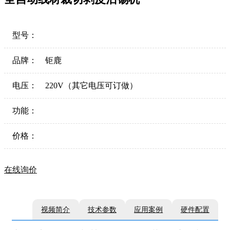
型号：
品牌：
钜鹿
电压：
220V（其它电压可订做）
功能：
价格：
在线询价
视频简介
技术参数
应用案例
硬件配置