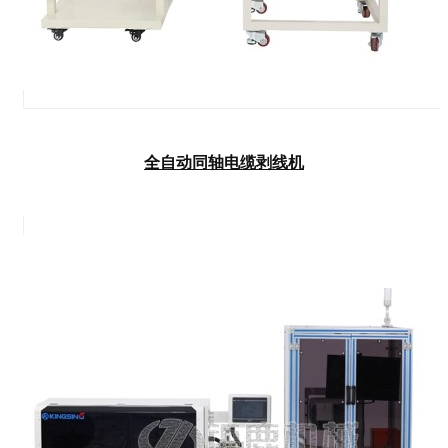
全自动同轴电缆剥线机