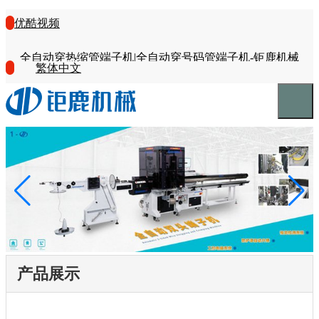
优酷视频
全自动穿热缩管端子机|全自动穿号码管端子机-钜鹿机械
繁体中文
产品展示